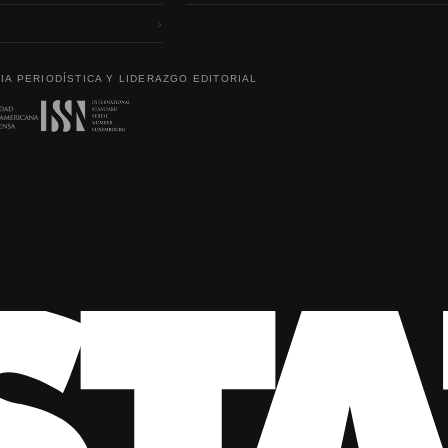
›
IA PERIODÍSTICA Y LIDERAZGO EDITORIAL