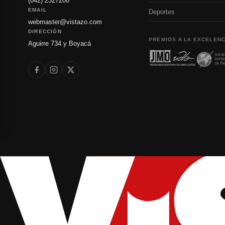
(042) 2327200
EMAIL
Deportes
webmaster@vistazo.com
DIRECCIÓN
PREMIOS A LA EXCELENC
Aguirre 734 y Boyacá