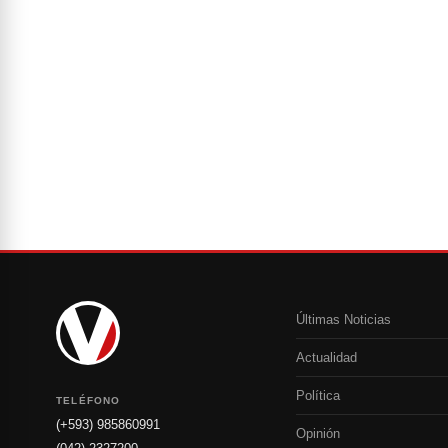
Últimas Noticias
Actualidad
Política
TELÉFONO
(+593) 985860991
Opinión