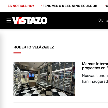
ES NOTICIA HOY
FENÓMENO DE EL NIÑO ECUADOR
Última
ROBERTO VELÁZQUEZ
Marcas intern
proyectos en 
Nuevas tienda
han inaugurad