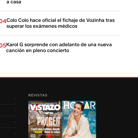
a casa
Colo Colo hace oficial el fichaje de Vozinha tras
04
superar los exámenes médicos
Karol G sorprende con adelanto de una nueva
05
canción en pleno concierto
REVISTAS
›
›
›
›