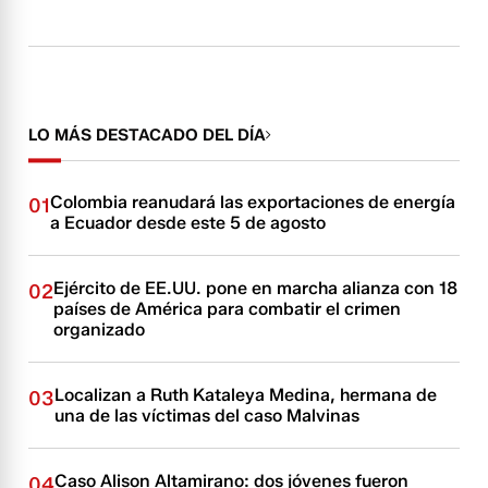
LO MÁS DESTACADO DEL DÍA
Colombia reanudará las exportaciones de energía
01
a Ecuador desde este 5 de agosto
Ejército de EE.UU. pone en marcha alianza con 18
02
países de América para combatir el crimen
organizado
Localizan a Ruth Kataleya Medina, hermana de
03
una de las víctimas del caso Malvinas
Caso Alison Altamirano: dos jóvenes fueron
04