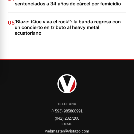
sentenciados a 34 años de cárcel por femicidio
'Blaze: ¡Que viva el rock!': la banda regresa con
05
un concierto en tributo al heavy metal
ecuatoriano
TELÉFONO
(+593) 985860991
(042) 2327200
EMAIL
webmaster@vistazo.com