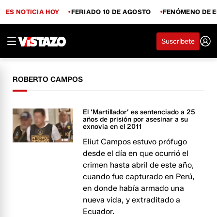
ES NOTICIA HOY
FERIADO 10 DE AGOSTO
FENÓMENO DE E
Suscríbete
ROBERTO CAMPOS
El ‘Martillador’ es sentenciado a 25
años de prisión por asesinar a su
exnovia en el 2011
Eliut Campos estuvo prófugo
desde el día en que ocurrió el
crimen hasta abril de este año,
cuando fue capturado en Perú,
en donde había armado una
nueva vida, y extraditado a
Ecuador.