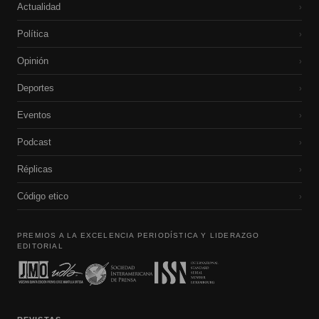
Actualidad
›
Política
›
Opinión
›
Deportes
›
Eventos
›
Podcast
›
Réplicas
›
Código etico
›
PREMIOS A LA EXCELENCIA PERIODÍSTICA Y LIDERAZGO
EDITORIAL