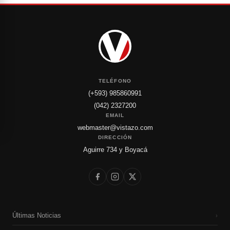
TELÉFONO
(+593) 985860991
(042) 2327200
EMAIL
webmaster@vistazo.com
DIRECCIÓN
Aguirre 734 y Boyacá
Últimas Noticias
›