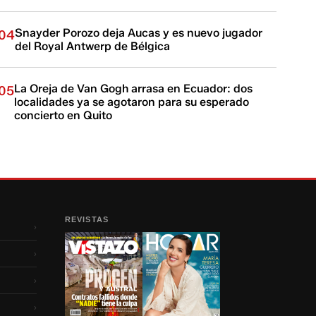
Snayder Porozo deja Aucas y es nuevo jugador
04
del Royal Antwerp de Bélgica
La Oreja de Van Gogh arrasa en Ecuador: dos
05
localidades ya se agotaron para su esperado
concierto en Quito
REVISTAS
›
›
›
›