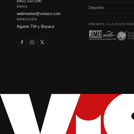
(042) 2327200
EMAIL
Deportes
webmaster@vistazo.com
DIRECCIÓN
PREMIOS A LA EXCELENC
Aguirre 734 y Boyacá