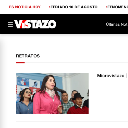
ES NOTICIA HOY
FERIADO 10 DE AGOSTO
FENÓMENO
Últimas Not
RETRATOS
Microvistazo |