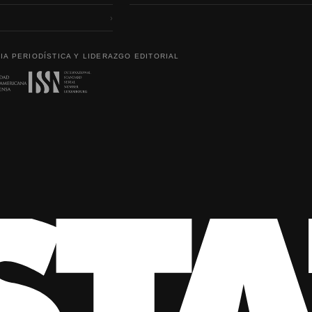
›
IA PERIODÍSTICA Y LIDERAZGO EDITORIAL