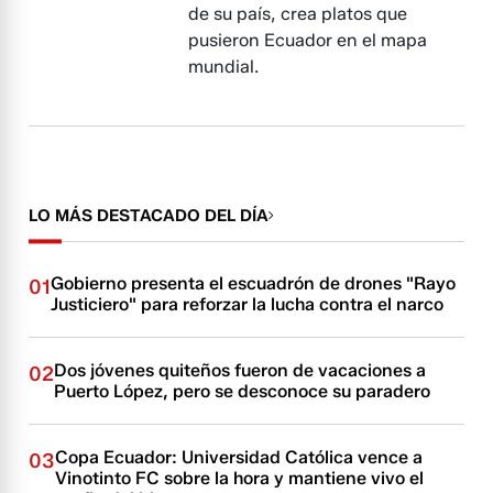
de su país, crea platos que
pusieron Ecuador en el mapa
mundial.
LO MÁS DESTACADO DEL DÍA
Gobierno presenta el escuadrón de drones "Rayo
01
Justiciero" para reforzar la lucha contra el narco
Dos jóvenes quiteños fueron de vacaciones a
02
Puerto López, pero se desconoce su paradero
Copa Ecuador: Universidad Católica vence a
03
Vinotinto FC sobre la hora y mantiene vivo el