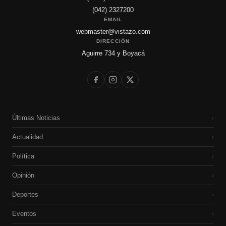
(042) 2327200
EMAIL
webmaster@vistazo.com
DIRECCIÓN
Aguirre 734 y Boyacá
Últimas Noticias
›
Actualidad
›
Política
›
Opinión
›
Deportes
›
Eventos
›