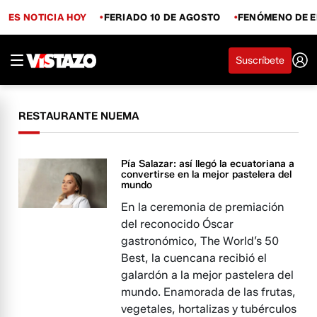
ES NOTICIA HOY
FERIADO 10 DE AGOSTO
FENÓMENO DE E
Suscríbete
RESTAURANTE NUEMA
Pía Salazar: así llegó la ecuatoriana a
convertirse en la mejor pastelera del
mundo
En la ceremonia de premiación
del reconocido Óscar
gastronómico, The World’s 50
Best, la cuencana recibió el
galardón a la mejor pastelera del
mundo. Enamorada de las frutas,
vegetales, hortalizas y tubérculos