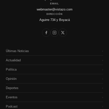
EMAIL
webmaster@vistazo.com
DIRECCIÓN
Aguirre 734 y Boyacá
Últimas Noticias
›
Actualidad
›
Política
›
Opinión
›
Deportes
›
Eventos
›
Podcast
›