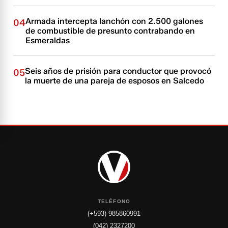
Armada intercepta lanchón con 2.500 galones
04
de combustible de presunto contrabando en
Esmeraldas
Seis años de prisión para conductor que provocó
05
la muerte de una pareja de esposos en Salcedo
TELÉFONO
(+593) 985860991
(042) 2327200