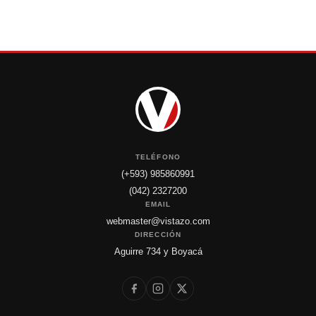
TELÉFONO
(+593) 985860991
(042) 2327200
EMAIL
webmaster@vistazo.com
DIRECCIÓN
Aguirre 734 y Boyacá