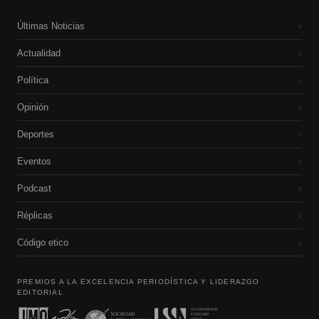
Últimas Noticias
›
Actualidad
›
Política
›
Opinión
›
Deportes
›
Eventos
›
Podcast
›
Réplicas
›
Código etico
›
PREMIOS A LA EXCELENCIA PERIODÍSTICA Y LIDERAZGO
EDITORIAL