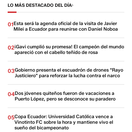
LO MÁS DESTACADO DEL DÍA
Esta será la agenda oficial de la visita de Javier
01
Milei a Ecuador para reunirse con Daniel Noboa
¡Gavi cumplió su promesa! El campeón del mundo
02
apareció con el cabello teñido de rosa
Gobierno presenta el escuadrón de drones "Rayo
03
Justiciero" para reforzar la lucha contra el narco
Dos jóvenes quiteños fueron de vacaciones a
04
Puerto López, pero se desconoce su paradero
Copa Ecuador: Universidad Católica vence a
05
Vinotinto FC sobre la hora y mantiene vivo el
sueño del bicampeonato