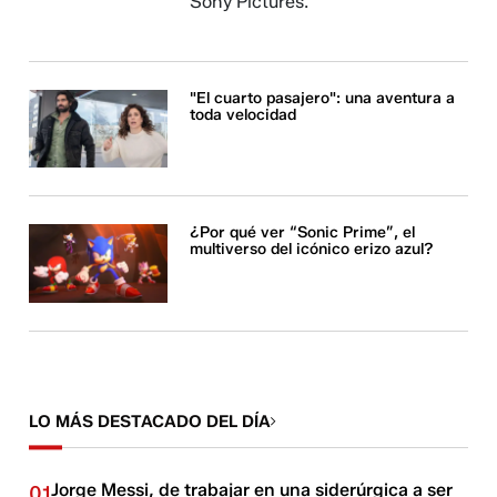
Sony Pictures.
"El cuarto pasajero": una aventura a
toda velocidad
¿Por qué ver “Sonic Prime”, el
multiverso del icónico erizo azul?
LO MÁS DESTACADO DEL DÍA
Jorge Messi, de trabajar en una siderúrgica a ser
01