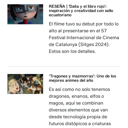
RESEÑA | 'Dalia y el libro rojo':
inspiración y creatividad con sello
ecuatoriano
El filme tuvo su debut por todo lo
alto al presentarse en el 57
Festival Internacional de Cinema
de Catalunya (Sitges 2024).
Estos son los detalles.
‘Tragones y mazmorras’: Uno de los
mejores animes del año
Es así como no solo tenemos
dragones, enanos, elfos o
magos, aquí se combinan
diversos elementos que van
desde tecnología propia de
futuros distópicos a criaturas