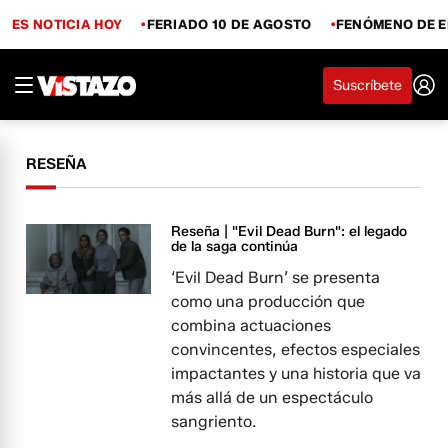
ES NOTICIA HOY
FERIADO 10 DE AGOSTO
FENÓMENO DE E
Suscríbete
RESEÑA
Reseña | "Evil Dead Burn": el legado
de la saga continúa
‘Evil Dead Burn’ se presenta
como una producción que
combina actuaciones
convincentes, efectos especiales
impactantes y una historia que va
más allá de un espectáculo
sangriento.