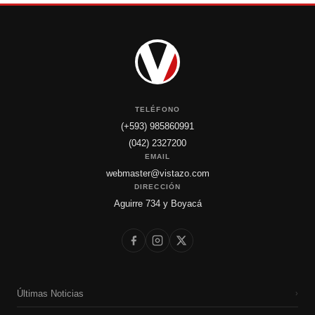
TELÉFONO
(+593) 985860991
(042) 2327200
EMAIL
webmaster@vistazo.com
DIRECCIÓN
Aguirre 734 y Boyacá
Últimas Noticias
›