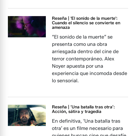
Reseña | 'El sonido de la muerte':
Cuando el silencio se convierte en
amenaza
“El sonido de la muerte” se
presenta como una obra
arriesgada dentro del cine de
terror contemporáneo. Alex
Noyer apuesta por una
experiencia que incomoda desde
lo sensorial.
Reseña | ‘Una batalla tras otra’:
Acción, sátira y tragedia
En definitiva, ‘Una batalla tras
otra’ es un filme necesario para
quienes buscan cine que desafíe,