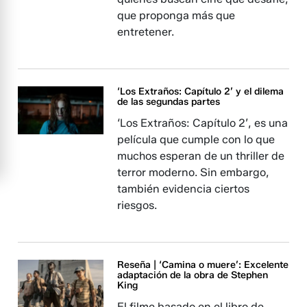
que proponga más que
entretener.
‘Los Extraños: Capítulo 2’ y el dilema
de las segundas partes
‘Los Extraños: Capítulo 2’, es una
película que cumple con lo que
muchos esperan de un thriller de
terror moderno. Sin embargo,
también evidencia ciertos
riesgos.
Reseña | ‘Camina o muere’: Excelente
adaptación de la obra de Stephen
King
El filme basado en el libro de