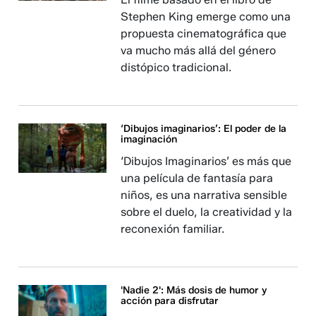
Stephen King emerge como una
propuesta cinematográfica que
va mucho más allá del género
distópico tradicional.
‘Dibujos imaginarios’: El poder de la
imaginación
‘Dibujos Imaginarios’ es más que
una película de fantasía para
niños, es una narrativa sensible
sobre el duelo, la creatividad y la
reconexión familiar.
'Nadie 2': Más dosis de humor y
acción para disfrutar