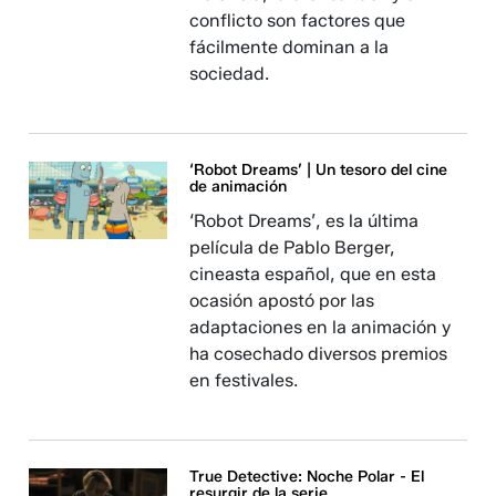
conflicto son factores que
fácilmente dominan a la
sociedad.
‘Robot Dreams’ | Un tesoro del cine
de animación
‘Robot Dreams’, es la última
película de Pablo Berger,
cineasta español, que en esta
ocasión apostó por las
adaptaciones en la animación y
ha cosechado diversos premios
en festivales.
True Detective: Noche Polar - El
resurgir de la serie