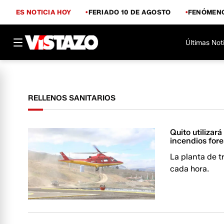
ES NOTICIA HOY
FERIADO 10 DE AGOSTO
FENÓMENO
Últimas Not
RELLENOS SANITARIOS
Quito utilizar
incendios fore
La planta de t
cada hora.