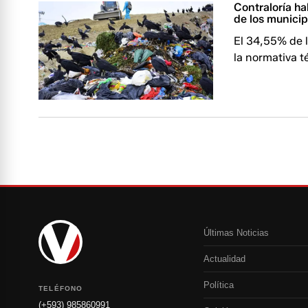
Contraloría ha
de los municip
El 34,55% de l
la normativa t
Últimas Noticias
Actualidad
Política
TELÉFONO
(+593) 985860991