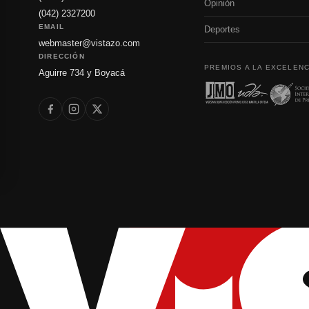
Opinión
(042) 2327200
EMAIL
Deportes
webmaster@vistazo.com
DIRECCIÓN
PREMIOS A LA EXCELENC
Aguirre 734 y Boyacá