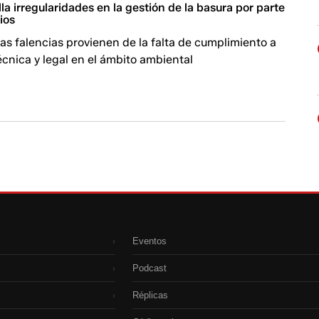
lla irregularidades en la gestión de la basura por parte
ios
as falencias provienen de la falta de cumplimiento a
écnica y legal en el ámbito ambiental
Eventos
›
Podcast
›
Réplicas
›