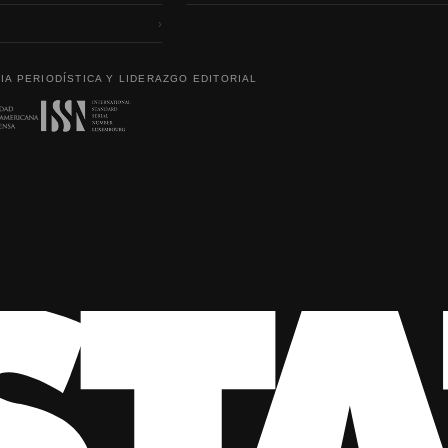
›
IA PERIODÍSTICA Y LIDERAZGO EDITORIAL