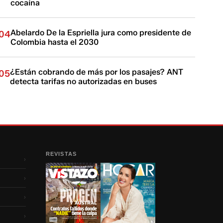
cocaína
Abelardo De la Espriella jura como presidente de
04
Colombia hasta el 2030
¿Están cobrando de más por los pasajes? ANT
05
detecta tarifas no autorizadas en buses
REVISTAS
›
›
›
›