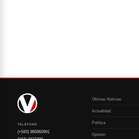
Últimas Noticias
Actualidad
Política
TELÉFONO
(+593) 985860991
Opinión