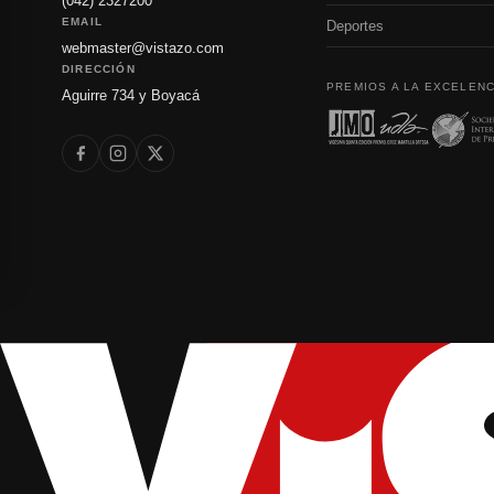
(042) 2327200
EMAIL
Deportes
webmaster@vistazo.com
DIRECCIÓN
PREMIOS A LA EXCELENC
Aguirre 734 y Boyacá