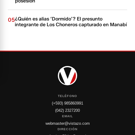
posesión
¿Quién es alias ‘Dormido’? El presunto
05
integrante de Los Choneros capturado en Manabí
TELÉFONO
(+593) 985860991
(042) 2327200
EMAIL
webmaster@vistazo.com
DIRECCIÓN