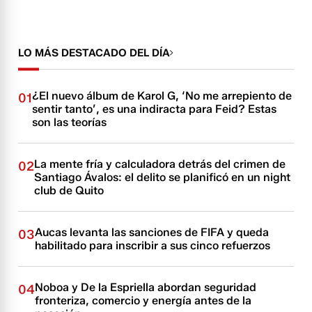
LO MÁS DESTACADO DEL DÍA
¿El nuevo álbum de Karol G, ‘No me arrepiento de
01
sentir tanto’, es una indiracta para Feid? Estas
son las teorías
La mente fría y calculadora detrás del crimen de
02
Santiago Ávalos: el delito se planificó en un night
club de Quito
Aucas levanta las sanciones de FIFA y queda
03
habilitado para inscribir a sus cinco refuerzos
Noboa y De la Espriella abordan seguridad
04
fronteriza, comercio y energía antes de la