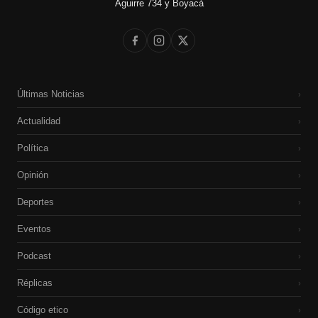
Aguirre 734 y Boyacá
Últimas Noticias
›
Actualidad
›
Política
›
Opinión
›
Deportes
›
Eventos
›
Podcast
›
Réplicas
›
Código etico
›