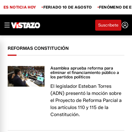
ES NOTICIA HOY
FERIADO 10 DE AGOSTO
FENÓMENO DE E
Suscríbete
REFORMAS CONSTITUCIÓN
Asamblea aprueba reforma para
eliminar el financiamiento público a
los partidos políticos
El legislador Esteban Torres
(ADN) presentó la moción sobre
el Proyecto de Reforma Parcial a
los artículos 110 y 115 de la
Constitución.