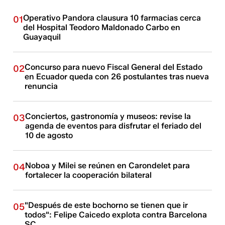
Operativo Pandora clausura 10 farmacias cerca
01
del Hospital Teodoro Maldonado Carbo en
Guayaquil
Concurso para nuevo Fiscal General del Estado
02
en Ecuador queda con 26 postulantes tras nueva
renuncia
Conciertos, gastronomía y museos: revise la
03
agenda de eventos para disfrutar el feriado del
10 de agosto
Noboa y Milei se reúnen en Carondelet para
04
fortalecer la cooperación bilateral
"Después de este bochorno se tienen que ir
05
todos": Felipe Caicedo explota contra Barcelona
SC