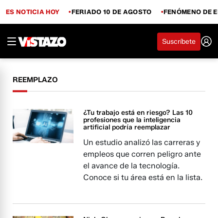
ES NOTICIA HOY
FERIADO 10 DE AGOSTO
FENÓMENO DE E
Suscríbete
REEMPLAZO
¿Tu trabajo está en riesgo? Las 10
profesiones que la inteligencia
artificial podría reemplazar
Un estudio analizó las carreras y
empleos que corren peligro ante
el avance de la tecnología.
Conoce si tu área está en la lista.