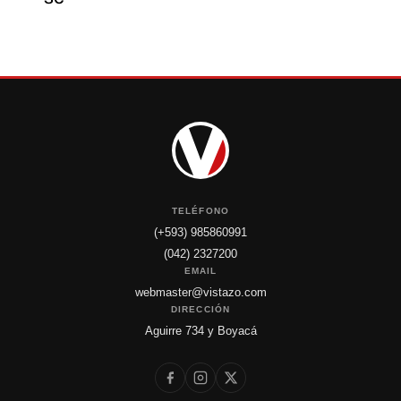
TELÉFONO
(+593) 985860991
(042) 2327200
EMAIL
webmaster@vistazo.com
DIRECCIÓN
Aguirre 734 y Boyacá