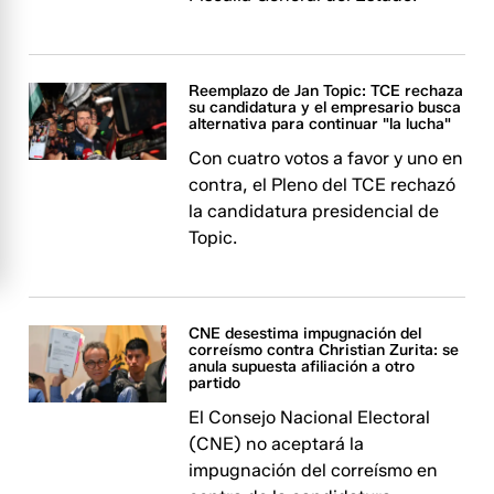
Reemplazo de Jan Topic: TCE rechaza
su candidatura y el empresario busca
alternativa para continuar "la lucha"
Con cuatro votos a favor y uno en
contra, el Pleno del TCE rechazó
la candidatura presidencial de
Topic.
CNE desestima impugnación del
correísmo contra Christian Zurita: se
anula supuesta afiliación a otro
partido
El Consejo Nacional Electoral
(CNE) no aceptará la
impugnación del correísmo en