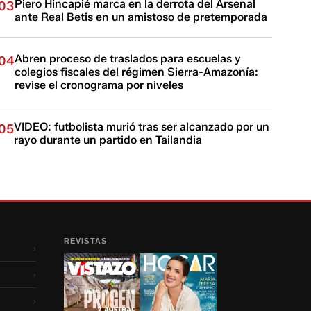
Piero Hincapié marca en la derrota del Arsenal
03
ante Real Betis en un amistoso de pretemporada
Abren proceso de traslados para escuelas y
04
colegios fiscales del régimen Sierra-Amazonía:
revise el cronograma por niveles
VIDEO: futbolista murió tras ser alcanzado por un
05
rayo durante un partido en Tailandia
REVISTAS
›
›
›