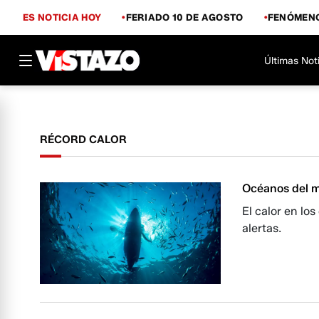
ES NOTICIA HOY
FERIADO 10 DE AGOSTO
FENÓMENO
Últimas Not
RÉCORD CALOR
Océanos del m
El calor en lo
alertas.