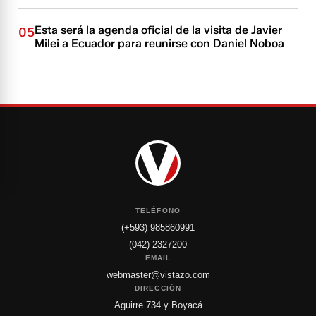
Esta será la agenda oficial de la visita de Javier
05
Milei a Ecuador para reunirse con Daniel Noboa
TELÉFONO
(+593) 985860991
(042) 2327200
EMAIL
webmaster@vistazo.com
DIRECCIÓN
Aguirre 734 y Boyacá