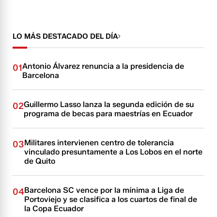
LO MÁS DESTACADO DEL DÍA
Antonio Álvarez renuncia a la presidencia de
01
Barcelona
Guillermo Lasso lanza la segunda edición de su
02
programa de becas para maestrías en Ecuador
Militares intervienen centro de tolerancia
03
vinculado presuntamente a Los Lobos en el norte
de Quito
Barcelona SC vence por la mínima a Liga de
04
Portoviejo y se clasifica a los cuartos de final de
la Copa Ecuador