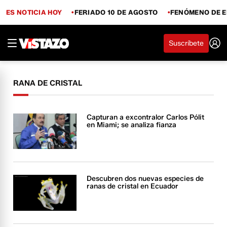
ES NOTICIA HOY
FERIADO 10 DE AGOSTO
FENÓMENO DE E
Suscríbete
RANA DE CRISTAL
Capturan a excontralor Carlos Pólit
en Miami; se analiza fianza
Descubren dos nuevas especies de
ranas de cristal en Ecuador