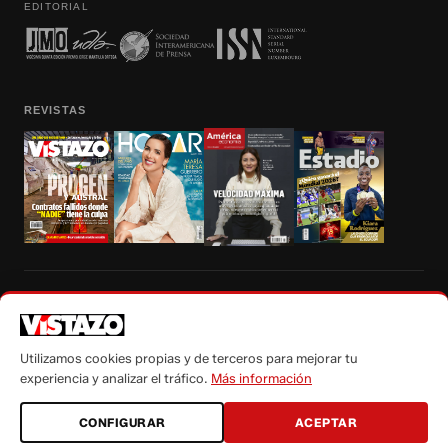
EDITORIAL
REVISTAS
Prohibida la reproducción total, parcial y traducción a cualquier idioma, sin
autorización escrita de su titular, de todos los contenidos de Vistazo.com.
Utilizamos cookies propias y de terceros para mejorar tu
experiencia y analizar el tráfico.
Más información
CONFIGURAR
ACEPTAR