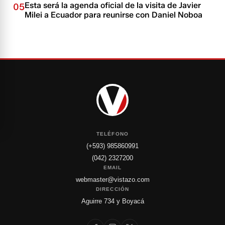
Esta será la agenda oficial de la visita de Javier
05
Milei a Ecuador para reunirse con Daniel Noboa
TELÉFONO
(+593) 985860991
(042) 2327200
EMAIL
webmaster@vistazo.com
DIRECCIÓN
Aguirre 734 y Boyacá