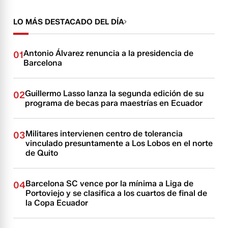
LO MÁS DESTACADO DEL DÍA
Antonio Álvarez renuncia a la presidencia de
01
Barcelona
Guillermo Lasso lanza la segunda edición de su
02
programa de becas para maestrías en Ecuador
Militares intervienen centro de tolerancia
03
vinculado presuntamente a Los Lobos en el norte
de Quito
Barcelona SC vence por la mínima a Liga de
04
Portoviejo y se clasifica a los cuartos de final de
la Copa Ecuador