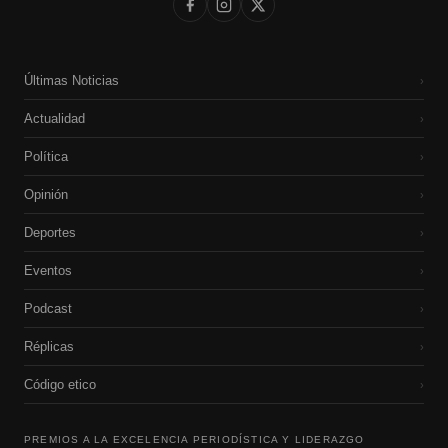
Últimas Noticias
›
Actualidad
›
Política
›
Opinión
›
Deportes
›
Eventos
›
Podcast
›
Réplicas
›
Código etico
›
PREMIOS A LA EXCELENCIA PERIODÍSTICA Y LIDERAZGO