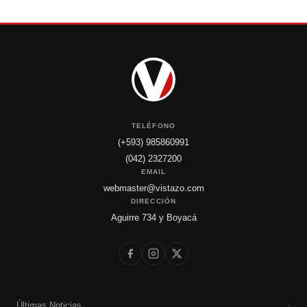
TELÉFONO
(+593) 985860991
(042) 2327200
EMAIL
webmaster@vistazo.com
DIRECCIÓN
Aguirre 734 y Boyacá
Últimas Noticias
›