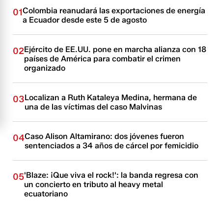
Colombia reanudará las exportaciones de energía
01
a Ecuador desde este 5 de agosto
Ejército de EE.UU. pone en marcha alianza con 18
02
países de América para combatir el crimen
organizado
Localizan a Ruth Kataleya Medina, hermana de
03
una de las víctimas del caso Malvinas
Caso Alison Altamirano: dos jóvenes fueron
04
sentenciados a 34 años de cárcel por femicidio
'Blaze: ¡Que viva el rock!': la banda regresa con
05
un concierto en tributo al heavy metal
ecuatoriano