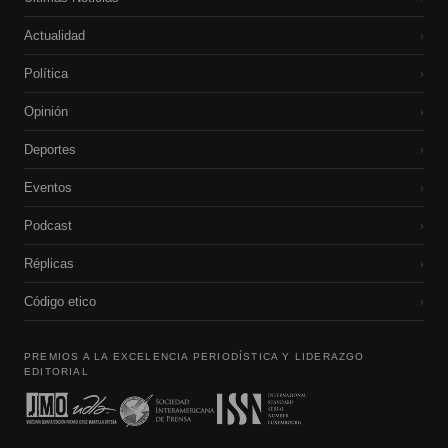
Actualidad
›
Política
›
Opinión
›
Deportes
›
Eventos
›
Podcast
›
Réplicas
›
Código etico
›
PREMIOS A LA EXCELENCIA PERIODÍSTICA Y LIDERAZGO
EDITORIAL