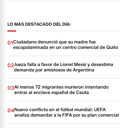
LO MÁS DESTACADO DEL DÍA
Ciudadano denunció que su madre fue
01
escopolaminada en un centro comercial de Quito
Jueza falla a favor de Lionel Messi y desestima
02
demanda por amistosos de Argentina
Al menos 72 migrantes murieron intentando
03
entrar al enclave español de Ceuta
Nuevo conflicto en el fútbol mundial: UEFA
04
analiza demandar a la FIFA por su plan comercial