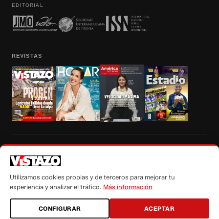
EDITORIAL
REVISTAS
Prohibida la reproducción total, parcial y traducción a cualquier idioma, sin
autorización escrita de su titular, de todos los contenidos de Vistazo.com.
Utilizamos cookies propias y de terceros para mejorar tu
experiencia y analizar el tráfico.
Más información
CONFIGURAR
ACEPTAR