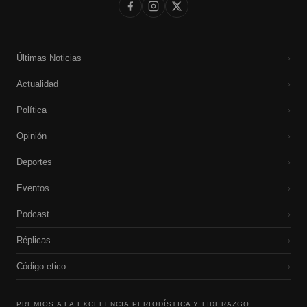
Últimas Noticias
›
Actualidad
›
Política
›
Opinión
›
Deportes
›
Eventos
›
Podcast
›
Réplicas
›
Código etico
›
PREMIOS A LA EXCELENCIA PERIODÍSTICA Y LIDERAZGO