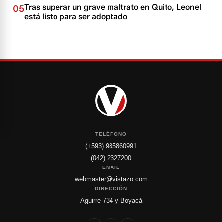
Tras superar un grave maltrato en Quito, Leonel
05
está listo para ser adoptado
TELÉFONO
(+593) 985860991
(042) 2327200
EMAIL
webmaster@vistazo.com
DIRECCIÓN
Aguirre 734 y Boyacá