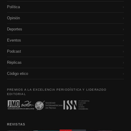
Política
›
Opinión
›
Deportes
›
Eventos
›
Podcast
›
Réplicas
›
Código etico
›
PREMIOS A LA EXCELENCIA PERIODÍSTICA Y LIDERAZGO
EDITORIAL
REVISTAS