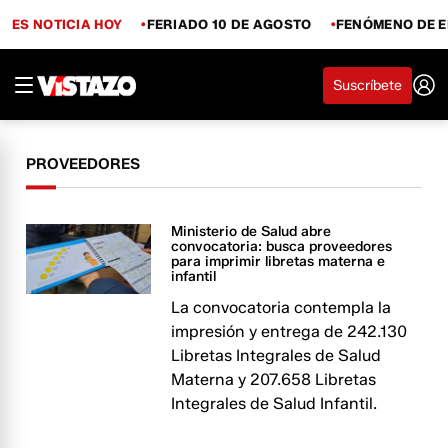
ES NOTICIA HOY
FERIADO 10 DE AGOSTO
FENÓMENO DE E
Suscríbete
PROVEEDORES
Ministerio de Salud abre
convocatoria: busca proveedores
para imprimir libretas materna e
infantil
La convocatoria contempla la
impresión y entrega de 242.130
Libretas Integrales de Salud
Materna y 207.658 Libretas
Integrales de Salud Infantil.