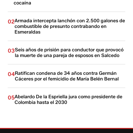
cocaína
Armada intercepta lanchón con 2.500 galones de
02
combustible de presunto contrabando en
Esmeraldas
Seis años de prisión para conductor que provocó
03
la muerte de una pareja de esposos en Salcedo
Ratifican condena de 34 años contra Germán
04
Cáceres por el femicidio de María Belén Bernal
Abelardo De la Espriella jura como presidente de
05
Colombia hasta el 2030