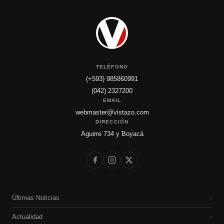
TELÉFONO
(+593) 985860991
(042) 2327200
EMAIL
webmaster@vistazo.com
DIRECCIÓN
Aguirre 734 y Boyacá
Últimas Noticias
›
Actualidad
›