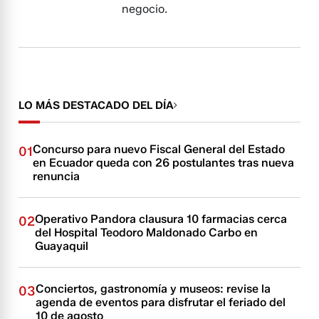
negocio.
LO MÁS DESTACADO DEL DÍA
Concurso para nuevo Fiscal General del Estado
01
en Ecuador queda con 26 postulantes tras nueva
renuncia
Operativo Pandora clausura 10 farmacias cerca
02
del Hospital Teodoro Maldonado Carbo en
Guayaquil
Conciertos, gastronomía y museos: revise la
03
agenda de eventos para disfrutar el feriado del
10 de agosto