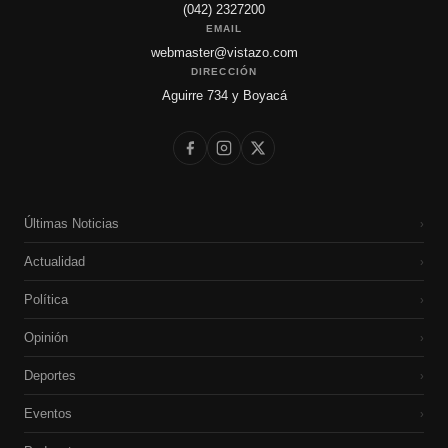
(042) 2327200
EMAIL
webmaster@vistazo.com
DIRECCIÓN
Aguirre 734 y Boyacá
Últimas Noticias
›
Actualidad
›
Política
›
Opinión
›
Deportes
›
Eventos
›