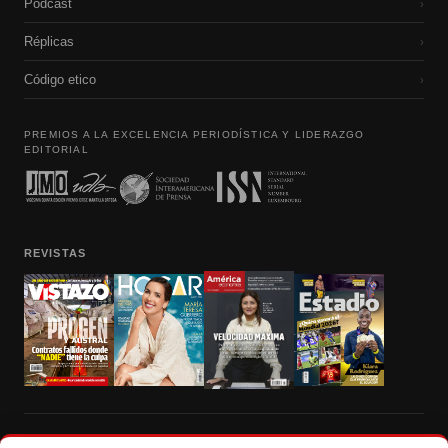
Podcast
›
Réplicas
›
Código etico
›
PREMIOS A LA EXCELENCIA PERIODÍSTICA Y LIDERAZGO
EDITORIAL
REVISTAS
Prohibida la reproducción total, parcial y traducción a cualquier idioma, sin