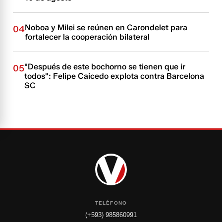
Noboa y Milei se reúnen en Carondelet para
04
fortalecer la cooperación bilateral
"Después de este bochorno se tienen que ir
05
todos": Felipe Caicedo explota contra Barcelona
SC
TELÉFONO
(+593) 985860991