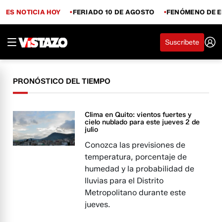
ES NOTICIA HOY
FERIADO 10 DE AGOSTO
FENÓMENO DE E
Suscríbete
PRONÓSTICO DEL TIEMPO
Clima en Quito: vientos fuertes y
cielo nublado para este jueves 2 de
julio
Conozca las previsiones de
temperatura, porcentaje de
humedad y la probabilidad de
lluvias para el Distrito
Metropolitano durante este
jueves.