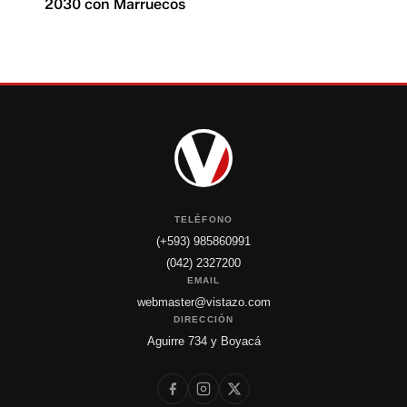
2030 con Marruecos
TELÉFONO
(+593) 985860991
(042) 2327200
EMAIL
webmaster@vistazo.com
DIRECCIÓN
Aguirre 734 y Boyacá