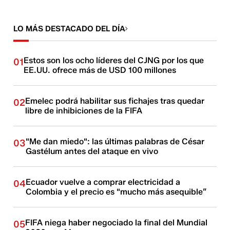
LO MÁS DESTACADO DEL DÍA
Estos son los ocho líderes del CJNG por los que
01
EE.UU. ofrece más de USD 100 millones
Emelec podrá habilitar sus fichajes tras quedar
02
libre de inhibiciones de la FIFA
"Me dan miedo": las últimas palabras de César
03
Gastélum antes del ataque en vivo
Ecuador vuelve a comprar electricidad a
04
Colombia y el precio es "mucho más asequible”
FIFA niega haber negociado la final del Mundial
05