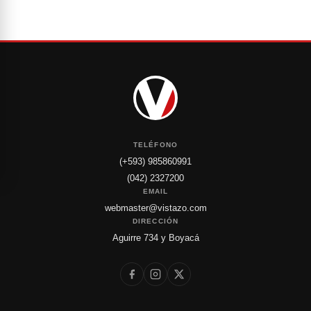
TELÉFONO
(+593) 985860991
(042) 2327200
EMAIL
webmaster@vistazo.com
DIRECCIÓN
Aguirre 734 y Boyacá