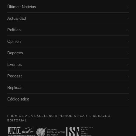
Últimas Noticias
›
Actualidad
›
Política
›
Opinión
›
Deportes
›
Eventos
›
Podcast
›
Réplicas
›
Código etico
›
PREMIOS A LA EXCELENCIA PERIODÍSTICA Y LIDERAZGO
EDITORIAL