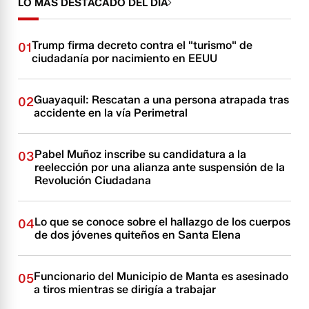
LO MÁS DESTACADO DEL DÍA
Trump firma decreto contra el "turismo" de
01
ciudadanía por nacimiento en EEUU
Guayaquil: Rescatan a una persona atrapada tras
02
accidente en la vía Perimetral
Pabel Muñoz inscribe su candidatura a la
03
reelección por una alianza ante suspensión de la
Revolución Ciudadana
Lo que se conoce sobre el hallazgo de los cuerpos
04
de dos jóvenes quiteños en Santa Elena
Funcionario del Municipio de Manta es asesinado
05
a tiros mientras se dirigía a trabajar