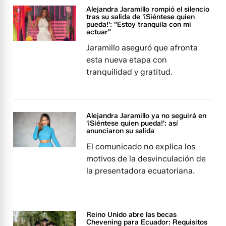
Alejandra Jaramillo rompió el silencio
tras su salida de '¡Siéntese quien
pueda!': "Estoy tranquila con mi
actuar"
Jaramillo aseguró que afronta
esta nueva etapa con
tranquilidad y gratitud.
Alejandra Jaramillo ya no seguirá en
'¡Siéntese quien pueda!': así
anunciaron su salida
El comunicado no explica los
motivos de la desvinculación de
la presentadora ecuatoriana.
Reino Unido abre las becas
Chevening para Ecuador: Requisitos