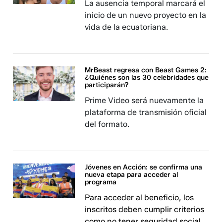
La ausencia temporal marcará el
inicio de un nuevo proyecto en la
vida de la ecuatoriana.
MrBeast regresa con Beast Games 2:
¿Quiénes son las 30 celebridades que
participarán?
Prime Video será nuevamente la
plataforma de transmisión oficial
del formato.
Jóvenes en Acción: se confirma una
nueva etapa para acceder al
programa
Para acceder al beneficio, los
inscritos deben cumplir criterios
como no tener seguridad social