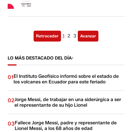
1
2
3
Retroceder
Avanzar
LO MÁS DESTACADO DEL DÍA
El Instituto Geofísico informó sobre el estado de
01
los volcanes en Ecuador para este feriado
Jorge Messi, de trabajar en una siderúrgica a ser
02
el representante de su hijo Lionel
Fallece Jorge Messi, padre y representante de
03
Lionel Messi, a los 68 años de edad