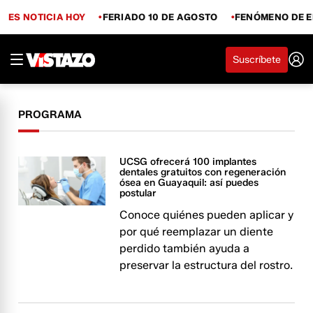
ES NOTICIA HOY
FERIADO 10 DE AGOSTO
FENÓMENO DE E
Suscríbete
PROGRAMA
UCSG ofrecerá 100 implantes
dentales gratuitos con regeneración
ósea en Guayaquil: así puedes
postular
Conoce quiénes pueden aplicar y
por qué reemplazar un diente
perdido también ayuda a
preservar la estructura del rostro.