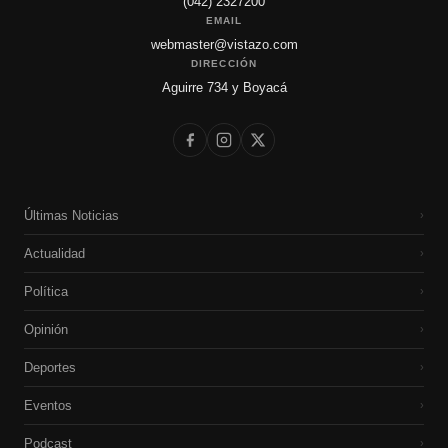
(042) 2327200
EMAIL
webmaster@vistazo.com
DIRECCIÓN
Aguirre 734 y Boyacá
Últimas Noticias
›
Actualidad
›
Política
›
Opinión
›
Deportes
›
Eventos
›
Podcast
›