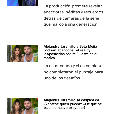
La producción promete revelar
anécdotas inéditas y recuerdos
detrás de cámaras de la serie
que marcó a una generación.
Alejandra Jaramillo y Beta Mejía
podrían abandonar el reality
'¿Apostarías por mi?': este es el
motivo
La ecuatoriana y el colombiano
no completaron el puntaje para
uno de los desafíos.
Alejandra Jaramillo se despide de
'Siéntese quien pueda': ¿De qué se
trata su nuevo proyecto?