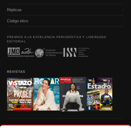
Réplicas
›
Código etico
›
PREMIOS A LA EXCELENCIA PERIODÍSTICA Y LIDERAZGO
EDITORIAL
REVISTAS
Prohibida la reproducción total, parcial y traducción a cualquier idioma, sin