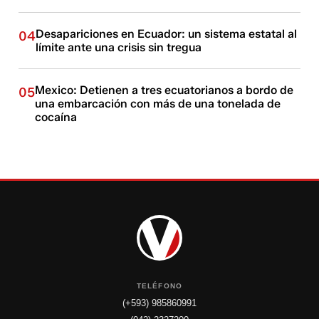
Desapariciones en Ecuador: un sistema estatal al
04
límite ante una crisis sin tregua
Mexico: Detienen a tres ecuatorianos a bordo de
05
una embarcación con más de una tonelada de
cocaína
TELÉFONO
(+593) 985860991