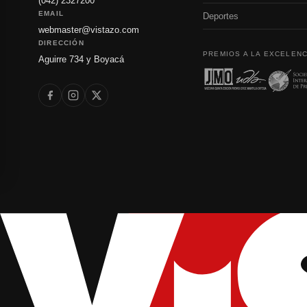
(042) 2327200
EMAIL
Deportes
webmaster@vistazo.com
DIRECCIÓN
PREMIOS A LA EXCELENC
Aguirre 734 y Boyacá