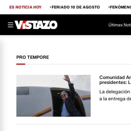
ES NOTICIA HOY
FERIADO 10 DE AGOSTO
FENÓMENO
Últimas Not
PRO TEMPORE
Comunidad And
presidentes: 
La delegación
a la entrega d