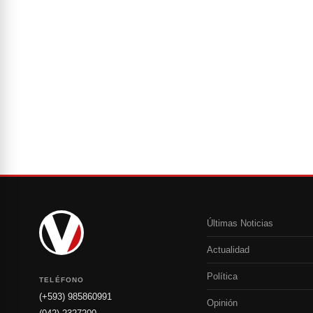
Últimas Noticias
Actualidad
Política
TELÉFONO
(+593) 985860991
Opinión