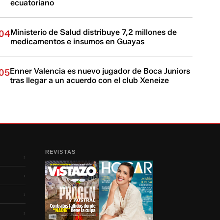
ecuatoriano
Ministerio de Salud distribuye 7,2 millones de
04
medicamentos e insumos en Guayas
Enner Valencia es nuevo jugador de Boca Juniors
05
tras llegar a un acuerdo con el club Xeneize
REVISTAS
›
›
›
›