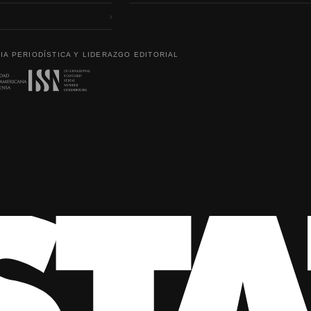
›
IA PERIODÍSTICA Y LIDERAZGO EDITORIAL