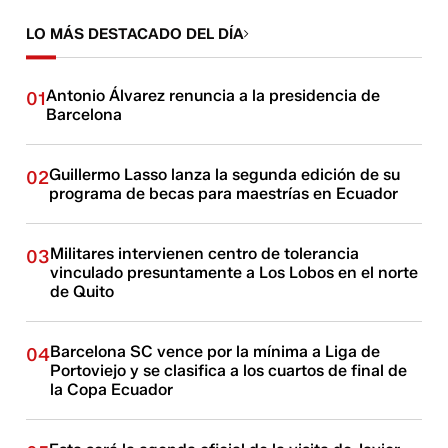
LO MÁS DESTACADO DEL DÍA
Antonio Álvarez renuncia a la presidencia de
01
Barcelona
Guillermo Lasso lanza la segunda edición de su
02
programa de becas para maestrías en Ecuador
Militares intervienen centro de tolerancia
03
vinculado presuntamente a Los Lobos en el norte
de Quito
Barcelona SC vence por la mínima a Liga de
04
Portoviejo y se clasifica a los cuartos de final de
la Copa Ecuador