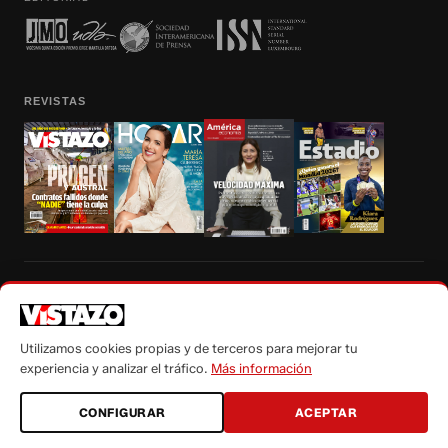
REVISTAS
Prohibida la reproducción total, parcial y traducción a cualquier idioma, sin
autorización escrita de su titular, de todos los contenidos de Vistazo.com.
Utilizamos cookies propias y de terceros para mejorar tu
experiencia y analizar el tráfico.
Más información
CONFIGURAR
ACEPTAR