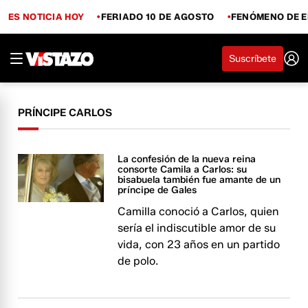
ES NOTICIA HOY
FERIADO 10 DE AGOSTO
FENÓMENO DE E
Suscríbete
PRÍNCIPE CARLOS
La confesión de la nueva reina
consorte Camila a Carlos: su
bisabuela también fue amante de un
príncipe de Gales
Camilla conoció a Carlos, quien
sería el indiscutible amor de su
vida, con 23 años en un partido
de polo.