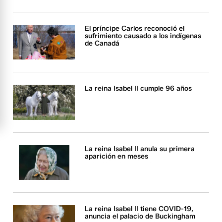
El príncipe Carlos reconoció el
sufrimiento causado a los indígenas
de Canadá
La reina Isabel II cumple 96 años
La reina Isabel II anula su primera
aparición en meses
La reina Isabel II tiene COVID-19,
anuncia el palacio de Buckingham