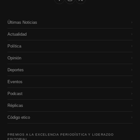
Últimas Noticias
›
Actualidad
›
Política
›
Opinión
›
Deportes
›
Eventos
›
Podcast
›
Réplicas
›
Código etico
›
PREMIOS A LA EXCELENCIA PERIODÍSTICA Y LIDERAZGO
EDITORIAL