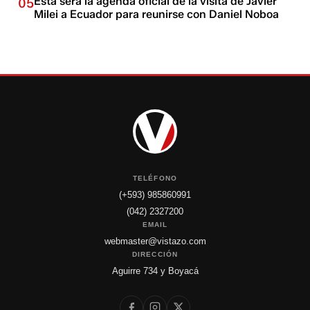
Esta será la agenda oficial de la visita de Javier
05
Milei a Ecuador para reunirse con Daniel Noboa
TELÉFONO
(+593) 985860991
(042) 2327200
EMAIL
webmaster@vistazo.com
DIRECCIÓN
Aguirre 734 y Boyacá