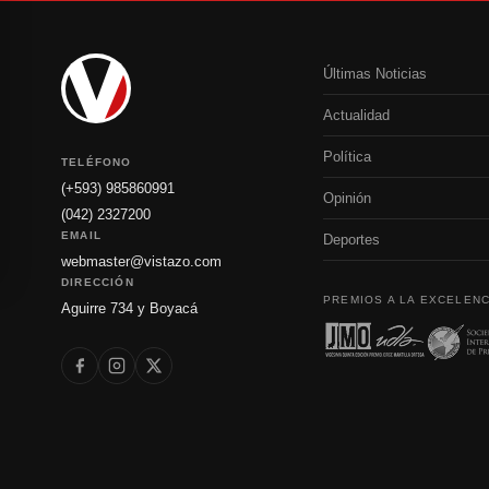
Últimas Noticias
Actualidad
Política
TELÉFONO
(+593) 985860991
Opinión
(042) 2327200
EMAIL
Deportes
webmaster@vistazo.com
DIRECCIÓN
PREMIOS A LA EXCELENC
Aguirre 734 y Boyacá