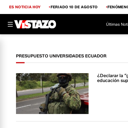
ES NOTICIA HOY
FERIADO 10 DE AGOSTO
FENÓMENO
Últimas Not
PRESUPUESTO UNIVERSIDADES ECUADOR
¿Declarar la “
educación sup