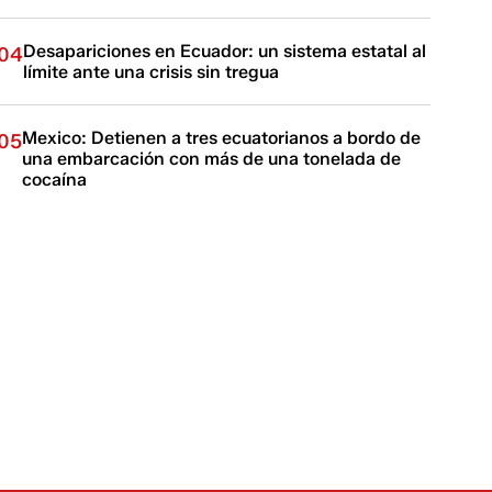
Desapariciones en Ecuador: un sistema estatal al
04
límite ante una crisis sin tregua
Mexico: Detienen a tres ecuatorianos a bordo de
05
una embarcación con más de una tonelada de
cocaína