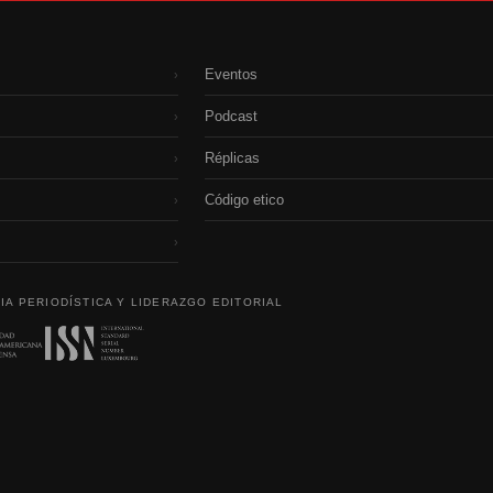
Eventos
›
Podcast
›
Réplicas
›
Código etico
›
›
IA PERIODÍSTICA Y LIDERAZGO EDITORIAL