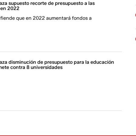
aza supuesto recorte de presupuesto a las
 en 2022
defiende que en 2022 aumentará fondos a
.
aza disminución de presupuesto para la educación
mete contra 8 universidades