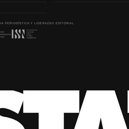
›
IA PERIODÍSTICA Y LIDERAZGO EDITORIAL