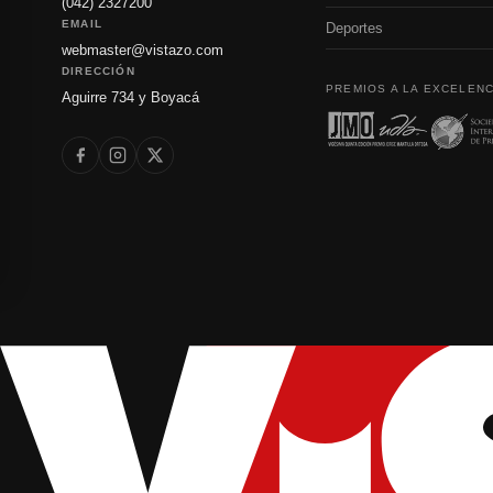
(042) 2327200
EMAIL
Deportes
webmaster@vistazo.com
DIRECCIÓN
PREMIOS A LA EXCELENC
Aguirre 734 y Boyacá