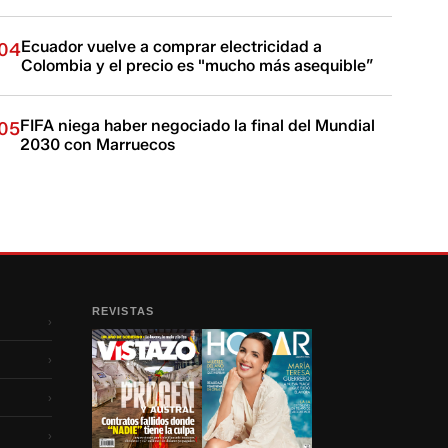
Ecuador vuelve a comprar electricidad a
04
Colombia y el precio es "mucho más asequible”
FIFA niega haber negociado la final del Mundial
05
2030 con Marruecos
REVISTAS
›
›
›
›