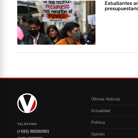
Estudiantes a
presupuestario
Últimas Noticias
Actualidad
Política
TELÉFONO
(+593) 985860991
Opinión