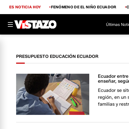
ES NOTICIA HOY
FENÓMENO DE EL NIÑO ECUADOR
Últimas Noti
PRESUPUESTO EDUCACIÓN ECUADOR
Ecuador entre 
enseñar, segú
Ecuador se sit
región, en un 
familias y rest