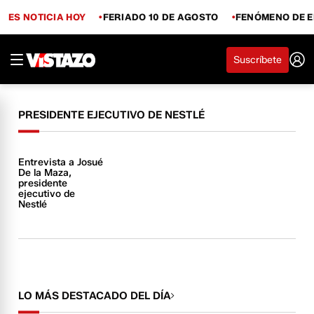
ES NOTICIA HOY
FERIADO 10 DE AGOSTO
FENÓMENO DE E
Suscríbete
PRESIDENTE EJECUTIVO DE NESTLÉ
Entrevista a Josué
De la Maza,
presidente
ejecutivo de
Nestlé
LO MÁS DESTACADO DEL DÍA