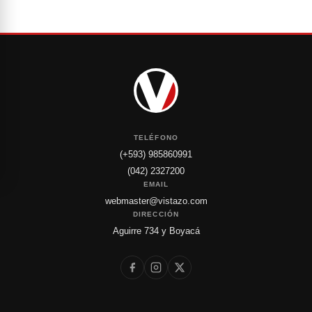
TELÉFONO
(+593) 985860991
(042) 2327200
EMAIL
webmaster@vistazo.com
DIRECCIÓN
Aguirre 734 y Boyacá