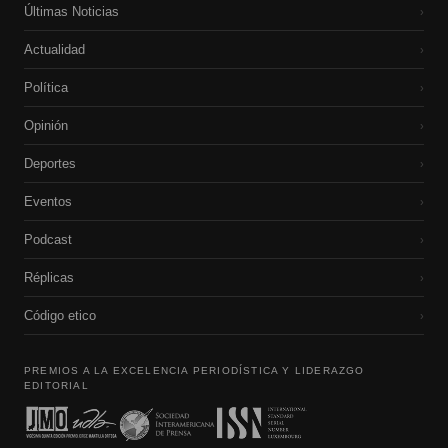
Últimas Noticias
›
Actualidad
›
Política
›
Opinión
›
Deportes
›
Eventos
›
Podcast
›
Réplicas
›
Código etico
›
PREMIOS A LA EXCELENCIA PERIODÍSTICA Y LIDERAZGO
EDITORIAL