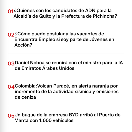
¿Quiénes son los candidatos de ADN para la
01
Alcaldía de Quito y la Prefectura de Pichincha?
¿Cómo puedo postular a las vacantes de
02
Encuentra Empleo si soy parte de Jóvenes en
Acción?
Daniel Noboa se reunirá con el ministro para la IA
03
de Emiratos Árabes Unidos
Colombia:Volcán Puracé, en alerta naranja por
04
incremento de la actividad sísmica y emisiones
de ceniza
Un buque de la empresa BYD arribó al Puerto de
05
Manta con 1.000 vehículos