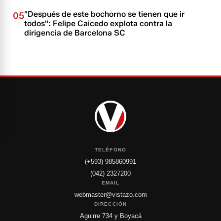
"Después de este bochorno se tienen que ir
05
todos": Felipe Caicedo explota contra la
dirigencia de Barcelona SC
TELÉFONO
(+593) 985860991
(042) 2327200
EMAIL
webmaster@vistazo.com
DIRECCIÓN
Aguirre 734 y Boyacá