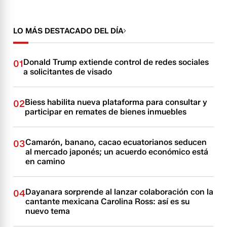
LO MÁS DESTACADO DEL DÍA
Donald Trump extiende control de redes sociales
01
a solicitantes de visado
Biess habilita nueva plataforma para consultar y
02
participar en remates de bienes inmuebles
Camarón, banano, cacao ecuatorianos seducen
03
al mercado japonés; un acuerdo económico está
en camino
Dayanara sorprende al lanzar colaboración con la
04
cantante mexicana Carolina Ross: así es su
nuevo tema