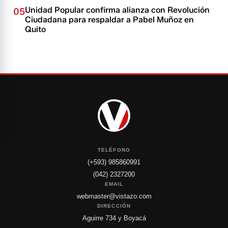
Unidad Popular confirma alianza con Revolución
05
Ciudadana para respaldar a Pabel Muñoz en
Quito
TELÉFONO
(+593) 985860991
(042) 2327200
EMAIL
webmaster@vistazo.com
DIRECCIÓN
Aguirre 734 y Boyacá