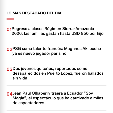
LO MÁS DESTACADO DEL DÍA
Regreso a clases Régimen Sierra-Amazonía
01
2026: las familias gastan hasta USD 850 por hijo
PSG suma talento francés: Maghnes Akliouche
02
ya es nuevo jugador parisino
Dos jóvenes quiteños, reportados como
03
desaparecidos en Puerto López, fueron hallados
sin vida
Jean Paul Olhaberry traerá a Ecuador “Soy
04
Magia”, el espectáculo que ha cautivado a miles
de espectadores