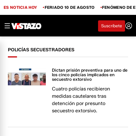
ES NOTICIA HOY
FERIADO 10 DE AGOSTO
FENÓMENO DE E
Suscríbete
POLICÍAS SECUESTRADORES
Dictan prisión preventiva para uno de
los cinco policías implicados en
secuestro extorsivo
Cuatro policías recibieron
medidas cautelares tras
detención por presunto
secuestro extorsivo.