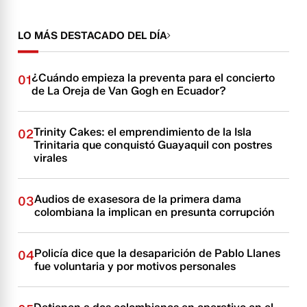
LO MÁS DESTACADO DEL DÍA
¿Cuándo empieza la preventa para el concierto
01
de La Oreja de Van Gogh en Ecuador?
Trinity Cakes: el emprendimiento de la Isla
02
Trinitaria que conquistó Guayaquil con postres
virales
Audios de exasesora de la primera dama
03
colombiana la implican en presunta corrupción
Policía dice que la desaparición de Pablo Llanes
04
fue voluntaria y por motivos personales