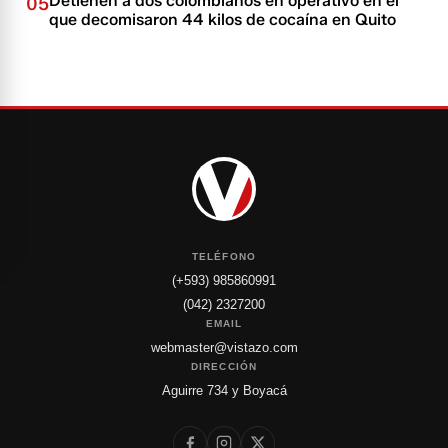
Detienen a dos colombianos en operativo en el
05
que decomisaron 44 kilos de cocaína en Quito
TELÉFONO
(+593) 985860991
(042) 2327200
EMAIL
webmaster@vistazo.com
DIRECCIÓN
Aguirre 734 y Boyacá