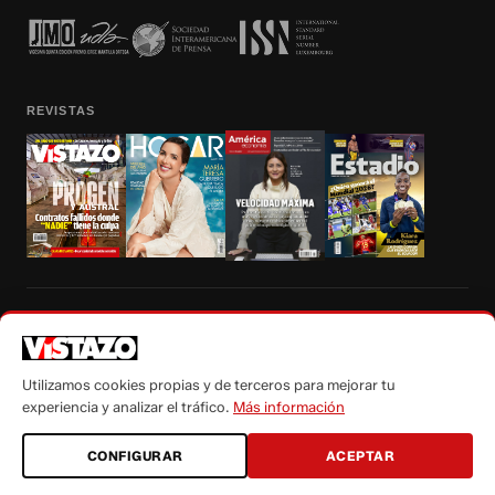
REVISTAS
Prohibida la reproducción total, parcial y traducción a cualquier idioma, sin
autorización escrita de su titular, de todos los contenidos de Vistazo.com.
Utilizamos cookies propias y de terceros para mejorar tu
experiencia y analizar el tráfico.
Más información
CONFIGURAR
ACEPTAR