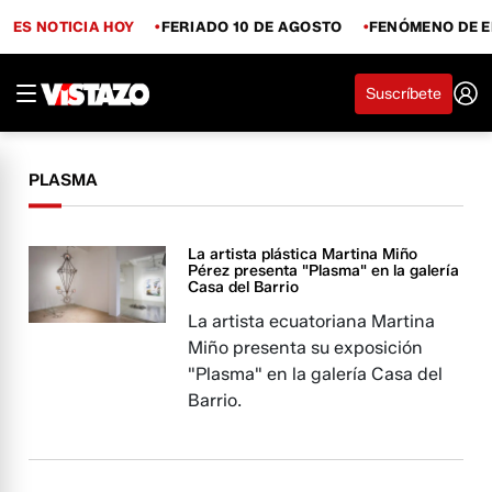
ES NOTICIA HOY
FERIADO 10 DE AGOSTO
FENÓMENO DE E
Suscríbete
PLASMA
La artista plástica Martina Miño
Pérez presenta "Plasma" en la galería
Casa del Barrio
La artista ecuatoriana Martina
Miño presenta su exposición
"Plasma" en la galería Casa del
Barrio.