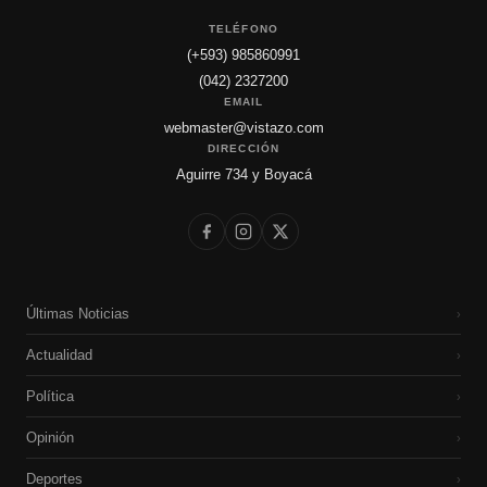
TELÉFONO
(+593) 985860991
(042) 2327200
EMAIL
webmaster@vistazo.com
DIRECCIÓN
Aguirre 734 y Boyacá
Últimas Noticias
›
Actualidad
›
Política
›
Opinión
›
Deportes
›