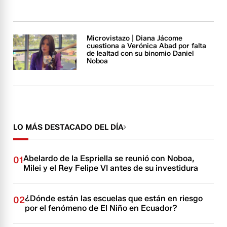
Microvistazo | Diana Jácome
cuestiona a Verónica Abad por falta
de lealtad con su binomio Daniel
Noboa
LO MÁS DESTACADO DEL DÍA
Abelardo de la Espriella se reunió con Noboa,
01
Milei y el Rey Felipe VI antes de su investidura
¿Dónde están las escuelas que están en riesgo
02
por el fenómeno de El Niño en Ecuador?