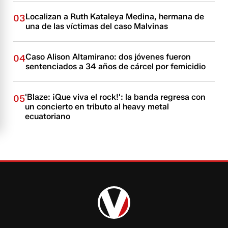
Localizan a Ruth Kataleya Medina, hermana de
03
una de las víctimas del caso Malvinas
Caso Alison Altamirano: dos jóvenes fueron
04
sentenciados a 34 años de cárcel por femicidio
'Blaze: ¡Que viva el rock!': la banda regresa con
05
un concierto en tributo al heavy metal
ecuatoriano