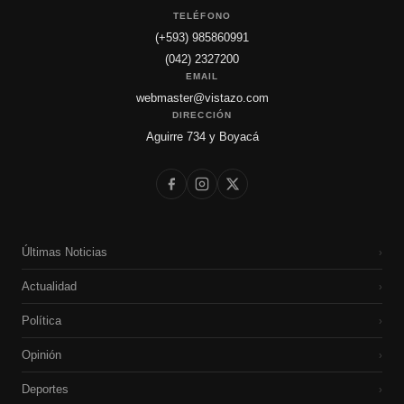
TELÉFONO
(+593) 985860991
(042) 2327200
EMAIL
webmaster@vistazo.com
DIRECCIÓN
Aguirre 734 y Boyacá
Últimas Noticias
›
Actualidad
›
Política
›
Opinión
›
Deportes
›