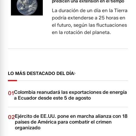
predicen una extensión en el tiempo
La duración de un día en la Tierra
podría extenderse a 25 horas en
el futuro, según las fluctuaciones
en la rotación del planeta.
LO MÁS DESTACADO DEL DÍA
Colombia reanudará las exportaciones de energía
01
a Ecuador desde este 5 de agosto
Ejército de EE.UU. pone en marcha alianza con 18
02
países de América para combatir el crimen
organizado