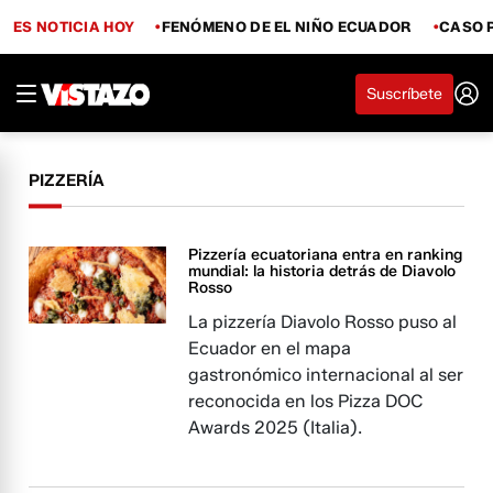
ES NOTICIA HOY
FENÓMENO DE EL NIÑO ECUADOR
CASO 
Suscríbete
PIZZERÍA
Pizzería ecuatoriana entra en ranking
mundial: la historia detrás de Diavolo
Rosso
La pizzería Diavolo Rosso puso al
Ecuador en el mapa
gastronómico internacional al ser
reconocida en los Pizza DOC
Awards 2025 (Italia).