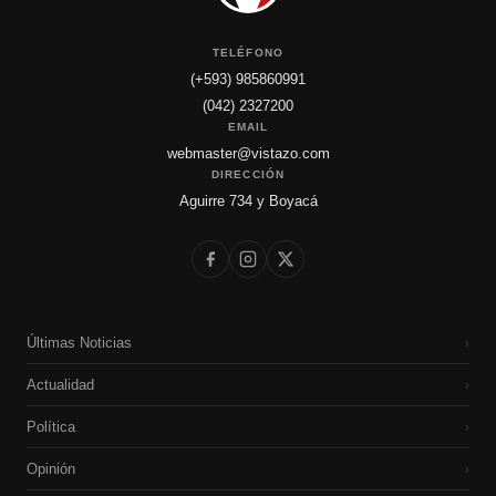
TELÉFONO
(+593) 985860991
(042) 2327200
EMAIL
webmaster@vistazo.com
DIRECCIÓN
Aguirre 734 y Boyacá
Últimas Noticias
›
Actualidad
›
Política
›
Opinión
›