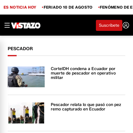
ES NOTICIA HOY
FERIADO 10 DE AGOSTO
FENÓMENO DE E
Suscríbete
PESCADOR
CorteIDH condena a Ecuador por
muerte de pescador en operativo
militar
Pescador relata lo que pasó con pez
remo capturado en Ecuador