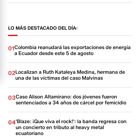
LO MÁS DESTACADO DEL DÍA
Colombia reanudará las exportaciones de energía
01
a Ecuador desde este 5 de agosto
Localizan a Ruth Kataleya Medina, hermana de
02
una de las víctimas del caso Malvinas
Caso Alison Altamirano: dos jóvenes fueron
03
sentenciados a 34 años de cárcel por femicidio
'Blaze: ¡Que viva el rock!': la banda regresa con
04
un concierto en tributo al heavy metal
ecuatoriano