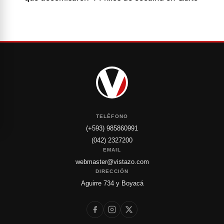
TELÉFONO
(+593) 985860991
(042) 2327200
EMAIL
webmaster@vistazo.com
DIRECCIÓN
Aguirre 734 y Boyacá