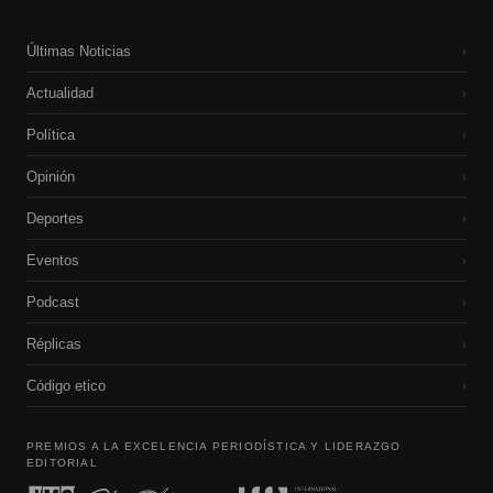
Últimas Noticias
›
Actualidad
›
Política
›
Opinión
›
Deportes
›
Eventos
›
Podcast
›
Réplicas
›
Código etico
›
PREMIOS A LA EXCELENCIA PERIODÍSTICA Y LIDERAZGO
EDITORIAL