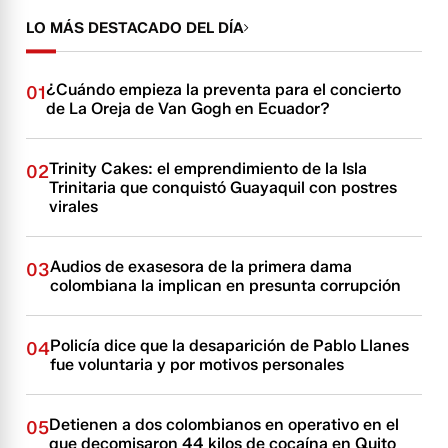
LO MÁS DESTACADO DEL DÍA
¿Cuándo empieza la preventa para el concierto
01
de La Oreja de Van Gogh en Ecuador?
Trinity Cakes: el emprendimiento de la Isla
02
Trinitaria que conquistó Guayaquil con postres
virales
Audios de exasesora de la primera dama
03
colombiana la implican en presunta corrupción
Policía dice que la desaparición de Pablo Llanes
04
fue voluntaria y por motivos personales
Detienen a dos colombianos en operativo en el
05
que decomisaron 44 kilos de cocaína en Quito