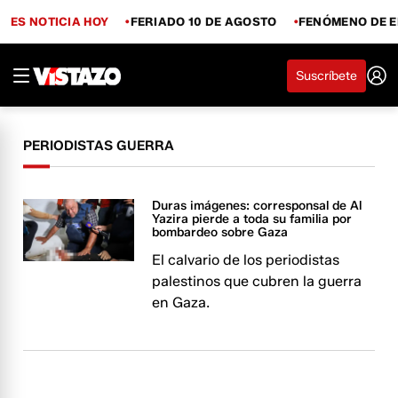
ES NOTICIA HOY
FERIADO 10 DE AGOSTO
FENÓMENO DE E
Suscríbete
PERIODISTAS GUERRA
Duras imágenes: corresponsal de Al
Yazira pierde a toda su familia por
bombardeo sobre Gaza
El calvario de los periodistas
palestinos que cubren la guerra
en Gaza.