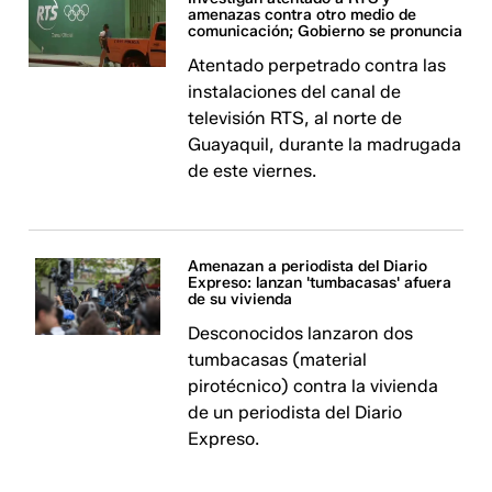
amenazas contra otro medio de
comunicación; Gobierno se pronuncia
Atentado perpetrado contra las
instalaciones del canal de
televisión RTS, al norte de
Guayaquil, durante la madrugada
de este viernes.
Amenazan a periodista del Diario
Expreso: lanzan 'tumbacasas' afuera
de su vivienda
Desconocidos lanzaron dos
tumbacasas (material
pirotécnico) contra la vivienda
de un periodista del Diario
Expreso.