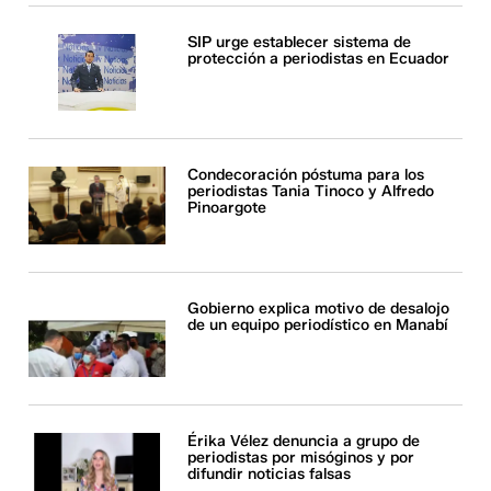
SIP urge establecer sistema de
protección a periodistas en Ecuador
Condecoración póstuma para los
periodistas Tania Tinoco y Alfredo
Pinoargote
Gobierno explica motivo de desalojo
de un equipo periodístico en Manabí
Érika Vélez denuncia a grupo de
periodistas por misóginos y por
difundir noticias falsas