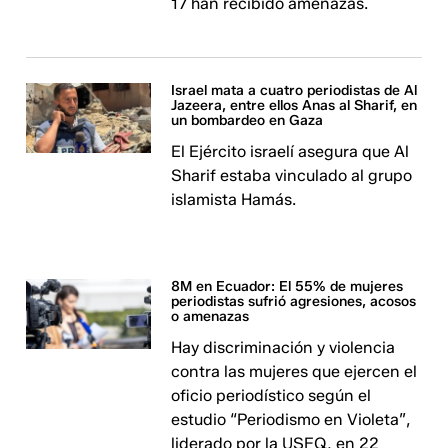
17 han recibido amenazas.
Israel mata a cuatro periodistas de Al
Jazeera, entre ellos Anas al Sharif, en
un bombardeo en Gaza
El Ejército israelí asegura que Al
Sharif estaba vinculado al grupo
islamista Hamás.
8M en Ecuador: El 55% de mujeres
periodistas sufrió agresiones, acosos
o amenazas
Hay discriminación y violencia
contra las mujeres que ejercen el
oficio periodístico según el
estudio “Periodismo en Violeta”,
liderado por la USFQ, en 22