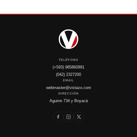
TELÉFONO
(+593) 985860991
(042) 2327200
EMAIL
webmaster@vistazo.com
DIRECCIÓN
Aguirre 734 y Boyacá