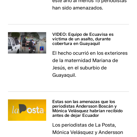
este año al menos 15 periodistas
han sido amenazados.
VIDEO: Equipo de Ecuavisa es
víctima de un asalto, durante
cobertura en Guayaquil
El hecho ocurrió en los exteriores
de la maternidad Mariana de
Jesús, en el suburbio de
Guayaquil.
Estas son las amenazas que los
periodistas Andersson Boscán y
Mónica Velásquez habrían recibido
antes de dejar Ecuador
Los periodistas de La Posta,
Mónica Velásquez y Andersson