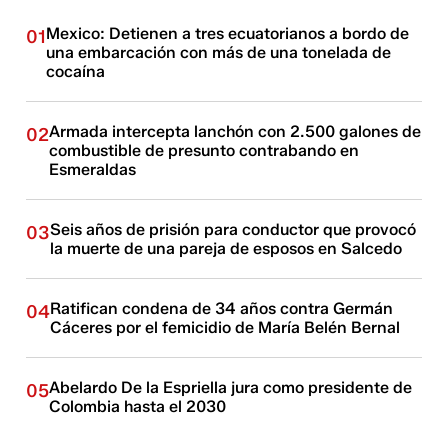
Mexico: Detienen a tres ecuatorianos a bordo de
01
una embarcación con más de una tonelada de
cocaína
Armada intercepta lanchón con 2.500 galones de
02
combustible de presunto contrabando en
Esmeraldas
Seis años de prisión para conductor que provocó
03
la muerte de una pareja de esposos en Salcedo
Ratifican condena de 34 años contra Germán
04
Cáceres por el femicidio de María Belén Bernal
Abelardo De la Espriella jura como presidente de
05
Colombia hasta el 2030