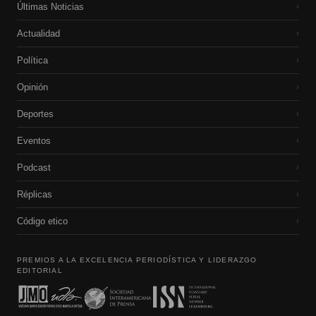
Últimas Noticias
›
Actualidad
›
Política
›
Opinión
›
Deportes
›
Eventos
›
Podcast
›
Réplicas
›
Código etico
›
PREMIOS A LA EXCELENCIA PERIODÍSTICA Y LIDERAZGO
EDITORIAL