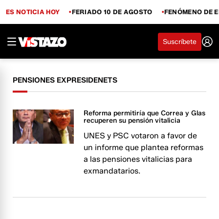
ES NOTICIA HOY
FERIADO 10 DE AGOSTO
FENÓMENO DE E
Suscríbete
PENSIONES EXPRESIDENETS
Reforma permitiría que Correa y Glas
recuperen su pensión vitalicia
UNES y PSC votaron a favor de
un informe que plantea reformas
a las pensiones vitalicias para
exmandatarios.