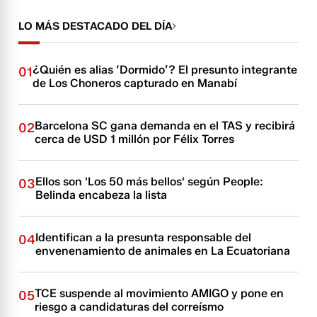
LO MÁS DESTACADO DEL DÍA
¿Quién es alias ‘Dormido’? El presunto integrante
01
de Los Choneros capturado en Manabí
Barcelona SC gana demanda en el TAS y recibirá
02
cerca de USD 1 millón por Félix Torres
Ellos son 'Los 50 más bellos' según People:
03
Belinda encabeza la lista
Identifican a la presunta responsable del
04
envenenamiento de animales en La Ecuatoriana
TCE suspende al movimiento AMIGO y pone en
05
riesgo a candidaturas del correísmo