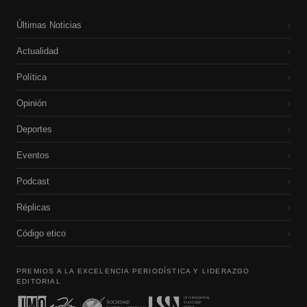
Últimas Noticias
›
Actualidad
›
Política
›
Opinión
›
Deportes
›
Eventos
›
Podcast
›
Réplicas
›
Código etico
›
PREMIOS A LA EXCELENCIA PERIODÍSTICA Y LIDERAZGO
EDITORIAL