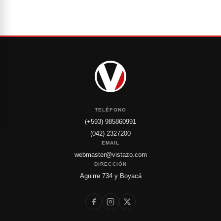
TELÉFONO
(+593) 985860991
(042) 2327200
EMAIL
webmaster@vistazo.com
DIRECCIÓN
Aguirre 734 y Boyacá