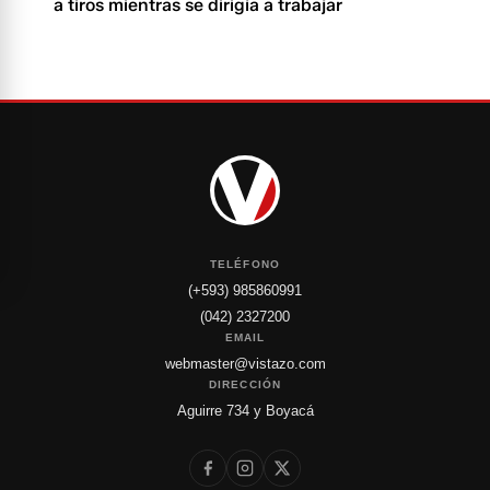
a tiros mientras se dirigía a trabajar
TELÉFONO
(+593) 985860991
(042) 2327200
EMAIL
webmaster@vistazo.com
DIRECCIÓN
Aguirre 734 y Boyacá