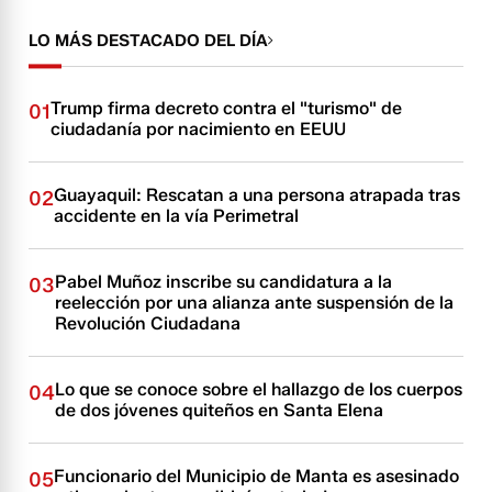
LO MÁS DESTACADO DEL DÍA
Trump firma decreto contra el "turismo" de
01
ciudadanía por nacimiento en EEUU
Guayaquil: Rescatan a una persona atrapada tras
02
accidente en la vía Perimetral
Pabel Muñoz inscribe su candidatura a la
03
reelección por una alianza ante suspensión de la
Revolución Ciudadana
Lo que se conoce sobre el hallazgo de los cuerpos
04
de dos jóvenes quiteños en Santa Elena
Funcionario del Municipio de Manta es asesinado
05