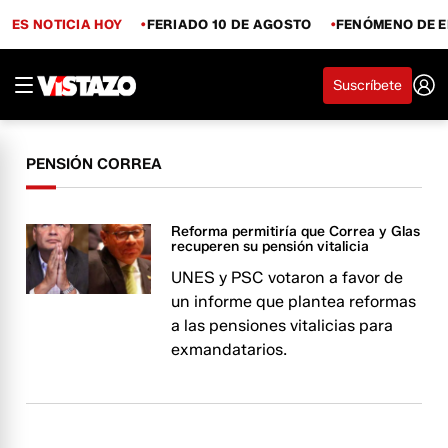
ES NOTICIA HOY
FERIADO 10 DE AGOSTO
FENÓMENO DE E
Suscríbete
PENSIÓN CORREA
Reforma permitiría que Correa y Glas
recuperen su pensión vitalicia
UNES y PSC votaron a favor de
un informe que plantea reformas
a las pensiones vitalicias para
exmandatarios.