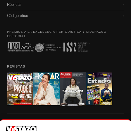
Réplicas
›
Código etico
›
PREMIOS A LA EXCELENCIA PERIODÍSTICA Y LIDERAZGO
EDITORIAL
REVISTAS
Prohibida la reproducción total, parcial y traducción a cualquier idioma, sin
autorización escrita de su titular, de todos los contenidos de Vistazo.com.