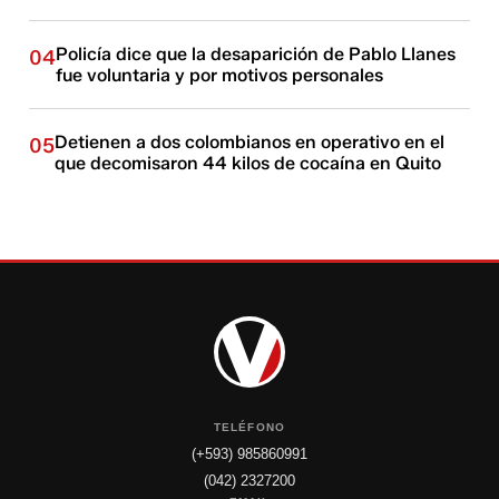
Policía dice que la desaparición de Pablo Llanes
04
fue voluntaria y por motivos personales
Detienen a dos colombianos en operativo en el
05
que decomisaron 44 kilos de cocaína en Quito
TELÉFONO
(+593) 985860991
(042) 2327200