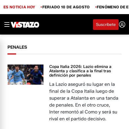
ES NOTICIA HOY
FERIADO 10 DE AGOSTO
FENÓMENO DE E
Suscríbete
PENALES
Copa Italia 2026: Lazio elimina a
Atalanta y clasifica a la final tras
definición por penales
La Lazio aseguró su lugar en la
final de la Copa Italia luego de
superar a Atalanta en una tanda
de penales. En el otro cruce,
Inter remontó al Como y será su
rival en el partido decisivo.