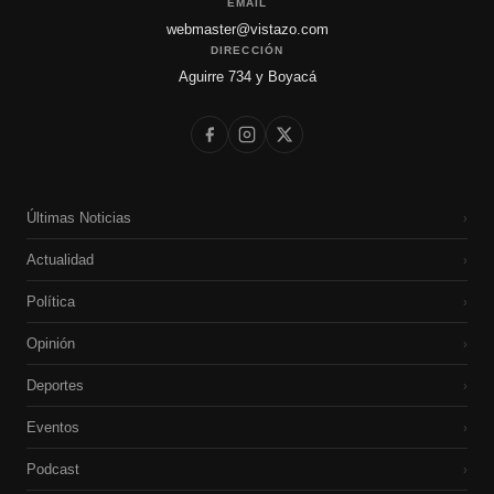
EMAIL
webmaster@vistazo.com
DIRECCIÓN
Aguirre 734 y Boyacá
Últimas Noticias
›
Actualidad
›
Política
›
Opinión
›
Deportes
›
Eventos
›
Podcast
›