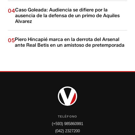
Caso Goleada: Audiencia se difiere por la
04
ausencia de la defensa de un primo de Aquiles
Alvarez
Piero Hincapié marca en la derrota del Arsenal
05
ante Real Betis en un amistoso de pretemporada
TELÉFONO
(+593) 985860991
(042) 2327200