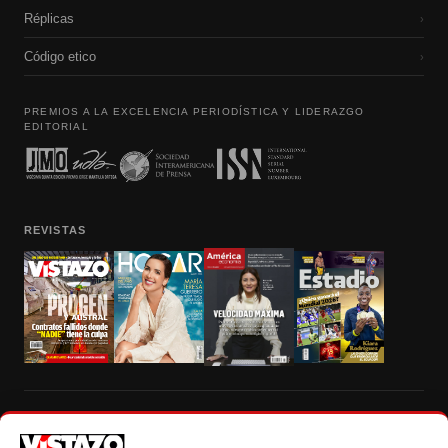
Réplicas
›
Código etico
›
PREMIOS A LA EXCELENCIA PERIODÍSTICA Y LIDERAZGO
EDITORIAL
REVISTAS
Prohibida la reproducción total, parcial y traducción a cualquier idioma, sin
autorización escrita de su titular, de todos los contenidos de Vistazo.com.