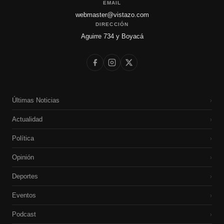
EMAIL
webmaster@vistazo.com
DIRECCIÓN
Aguirre 734 y Boyacá
Últimas Noticias
›
Actualidad
›
Política
›
Opinión
›
Deportes
›
Eventos
›
Podcast
›