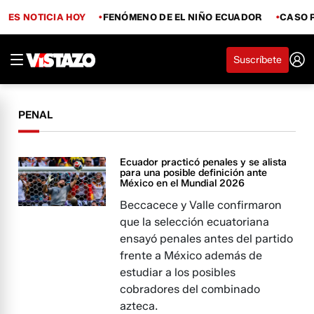
ES NOTICIA HOY
FENÓMENO DE EL NIÑO ECUADOR
CASO 
Suscríbete
PENAL
Ecuador practicó penales y se alista
para una posible definición ante
México en el Mundial 2026
Beccacece y Valle confirmaron
que la selección ecuatoriana
ensayó penales antes del partido
frente a México además de
estudiar a los posibles
cobradores del combinado
azteca.