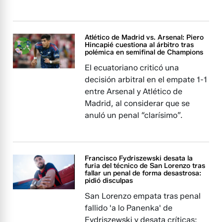
Atlético de Madrid vs. Arsenal: Piero
Hincapié cuestiona al árbitro tras
polémica en semifinal de Champions
El ecuatoriano criticó una
decisión arbitral en el empate 1-1
entre Arsenal y Atlético de
Madrid, al considerar que se
anuló un penal “clarísimo”.
Francisco Fydriszewski desata la
furia del técnico de San Lorenzo tras
fallar un penal de forma desastrosa:
pidió disculpas
San Lorenzo empata tras penal
fallido 'a lo Panenka' de
Fydriszewski y desata críticas: