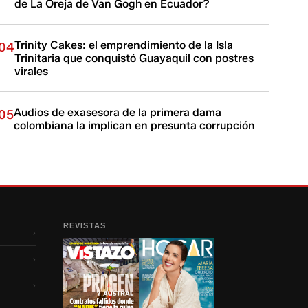
de La Oreja de Van Gogh en Ecuador?
Trinity Cakes: el emprendimiento de la Isla
04
Trinitaria que conquistó Guayaquil con postres
virales
Audios de exasesora de la primera dama
05
colombiana la implican en presunta corrupción
REVISTAS
›
›
›