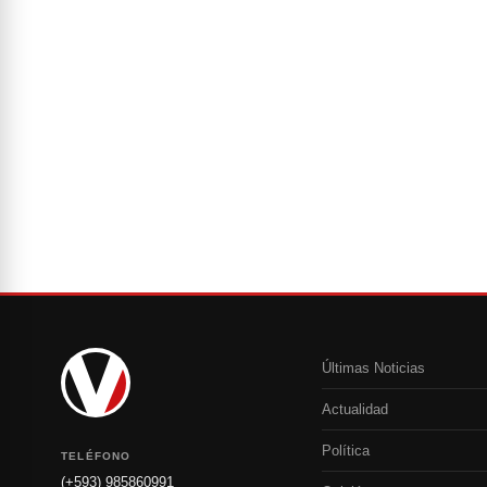
Últimas Noticias
Actualidad
Política
TELÉFONO
(+593) 985860991