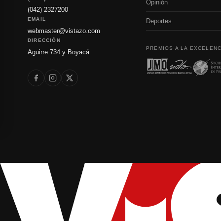
Opinión
(042) 2327200
EMAIL
Deportes
webmaster@vistazo.com
DIRECCIÓN
PREMIOS A LA EXCELENC
Aguirre 734 y Boyacá