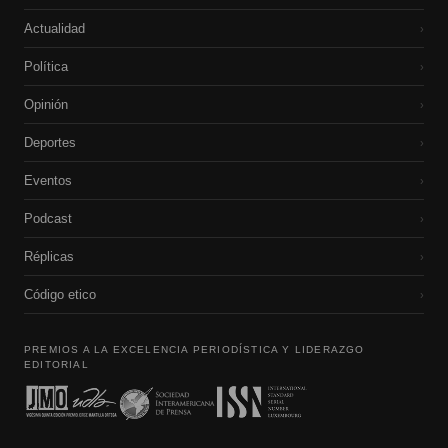
Actualidad
›
Política
›
Opinión
›
Deportes
›
Eventos
›
Podcast
›
Réplicas
›
Código etico
›
PREMIOS A LA EXCELENCIA PERIODÍSTICA Y LIDERAZGO
EDITORIAL