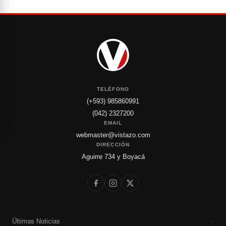
TELÉFONO
(+593) 985860991
(042) 2327200
EMAIL
webmaster@vistazo.com
DIRECCIÓN
Aguirre 734 y Boyacá
Últimas Noticias
›