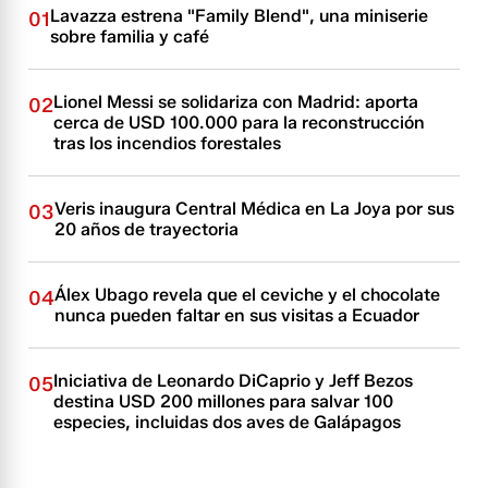
Lavazza estrena "Family Blend", una miniserie
01
sobre familia y café
Lionel Messi se solidariza con Madrid: aporta
02
cerca de USD 100.000 para la reconstrucción
tras los incendios forestales
Veris inaugura Central Médica en La Joya por sus
03
20 años de trayectoria
Álex Ubago revela que el ceviche y el chocolate
04
nunca pueden faltar en sus visitas a Ecuador
Iniciativa de Leonardo DiCaprio y Jeff Bezos
05
destina USD 200 millones para salvar 100
especies, incluidas dos aves de Galápagos