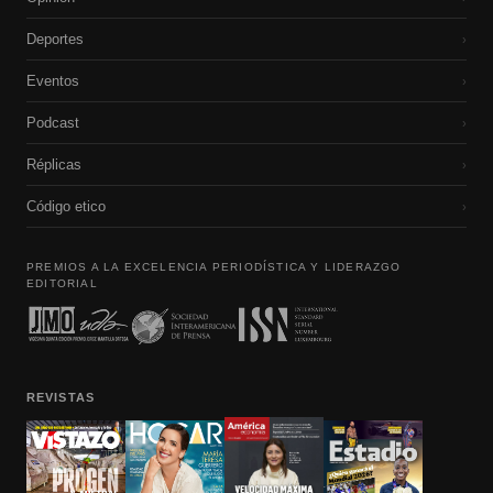
Deportes
›
Eventos
›
Podcast
›
Réplicas
›
Código etico
›
PREMIOS A LA EXCELENCIA PERIODÍSTICA Y LIDERAZGO
EDITORIAL
REVISTAS