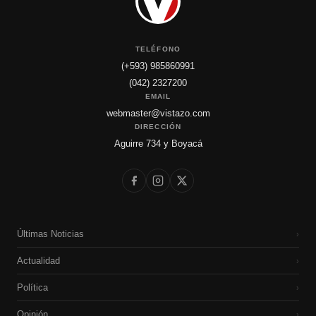
TELÉFONO
(+593) 985860991
(042) 2327200
EMAIL
webmaster@vistazo.com
DIRECCIÓN
Aguirre 734 y Boyacá
Últimas Noticias
›
Actualidad
›
Política
›
Opinión
›