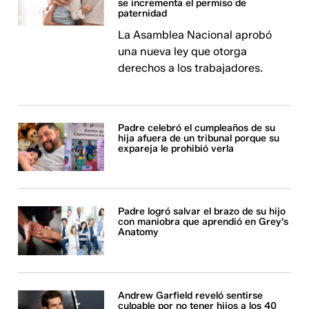
se incrementa el permiso de
paternidad
La Asamblea Nacional aprobó
una nueva ley que otorga
derechos a los trabajadores.
Padre celebró el cumpleaños de su
hija afuera de un tribunal porque su
expareja le prohibió verla
Padre logró salvar el brazo de su hijo
con maniobra que aprendió en Grey's
Anatomy
Andrew Garfield reveló sentirse
culpable por no tener hijos a los 40