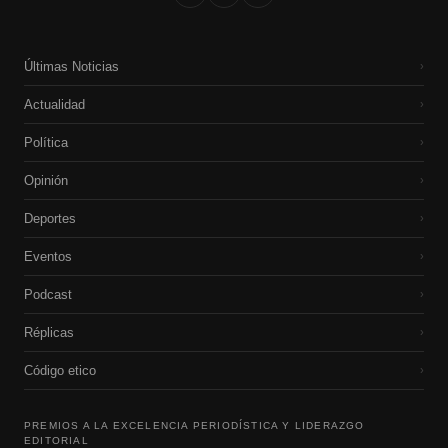
Últimas Noticias
›
Actualidad
›
Política
›
Opinión
›
Deportes
›
Eventos
›
Podcast
›
Réplicas
›
Código etico
›
PREMIOS A LA EXCELENCIA PERIODÍSTICA Y LIDERAZGO
EDITORIAL