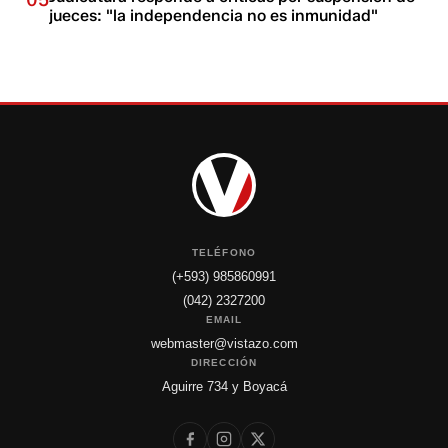
jueces: "la independencia no es inmunidad"
TELÉFONO
(+593) 985860991
(042) 2327200
EMAIL
webmaster@vistazo.com
DIRECCIÓN
Aguirre 734 y Boyacá