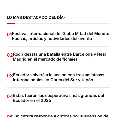
LO MÁS DESTACADO DEL DÍA
Festival Internacional del Globo Mitad del Mundo:
01
Fechas, artistas y actividades del evento
Rodri desata una batalla entre Barcelona y Real
02
Madrid en el mercado de fichajes
Ecuador volverá a la acción con tres amistosos
03
internacionales en Corea del Sur y Japón
Estas fueron las cooperativas más grandes del
04
Ecuador en el 2025
Judicatura responde a críticas por suspensión de
05