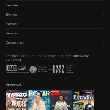
Deportes
›
Eventos
›
Podcast
›
Réplicas
›
Código etico
›
PREMIOS A LA EXCELENCIA PERIODÍSTICA Y LIDERAZGO
EDITORIAL
REVISTAS