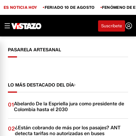
ES NOTICIA HOY
FERIADO 10 DE AGOSTO
FENÓMENO DE E
Suscríbete
PASARELA ARTESANAL
LO MÁS DESTACADO DEL DÍA
Abelardo De la Espriella jura como presidente de
01
Colombia hasta el 2030
¿Están cobrando de más por los pasajes? ANT
02
detecta tarifas no autorizadas en buses