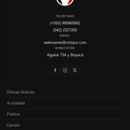
TELÉFONO
(+593) 985860991
(042) 2327200
EMAIL
webmaster@vistazo.com
DIRECCIÓN
Aguirre 734 y Boyacá
Últimas Noticias
›
Actualidad
›
Política
›
Opinión
›