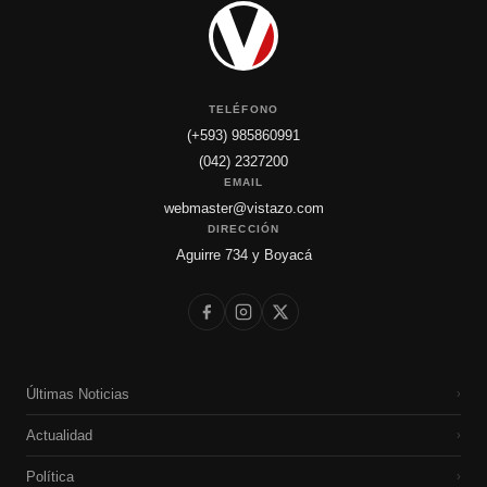
TELÉFONO
(+593) 985860991
(042) 2327200
EMAIL
webmaster@vistazo.com
DIRECCIÓN
Aguirre 734 y Boyacá
Últimas Noticias
›
Actualidad
›
Política
›