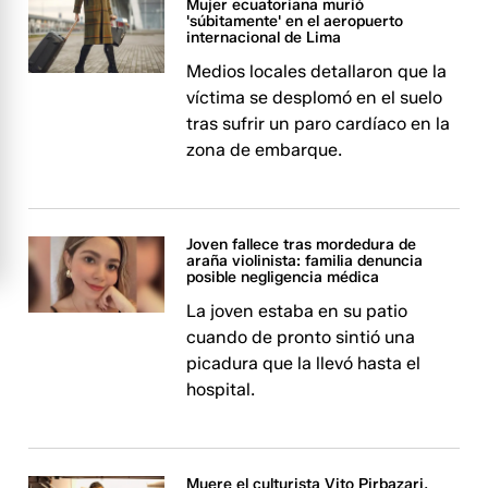
Mujer ecuatoriana murió
'súbitamente' en el aeropuerto
internacional de Lima
Medios locales detallaron que la
víctima se desplomó en el suelo
tras sufrir un paro cardíaco en la
zona de embarque.
Joven fallece tras mordedura de
araña violinista: familia denuncia
posible negligencia médica
La joven estaba en su patio
cuando de pronto sintió una
picadura que la llevó hasta el
hospital.
Muere el culturista Vito Pirbazari,