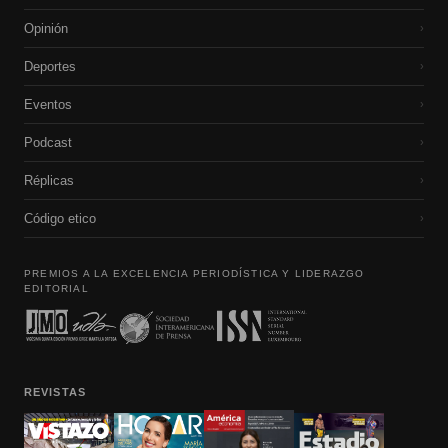
Opinión
›
Deportes
›
Eventos
›
Podcast
›
Réplicas
›
Código etico
›
PREMIOS A LA EXCELENCIA PERIODÍSTICA Y LIDERAZGO
EDITORIAL
REVISTAS