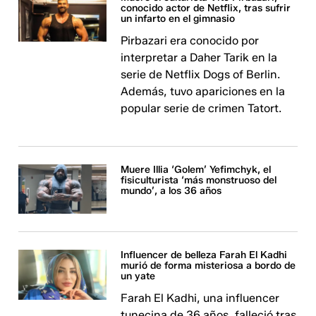
conocido actor de Netflix, tras sufrir
un infarto en el gimnasio
Pirbazari era conocido por
interpretar a Daher Tarik en la
serie de Netflix Dogs of Berlin.
Además, tuvo apariciones en la
popular serie de crimen Tatort.
Muere Illia ‘Golem’ Yefimchyk, el
fisiculturista ‘más monstruoso del
mundo’, a los 36 años
Influencer de belleza Farah El Kadhi
murió de forma misteriosa a bordo de
un yate
Farah El Kadhi, una influencer
tunecina de 36 años, falleció tras