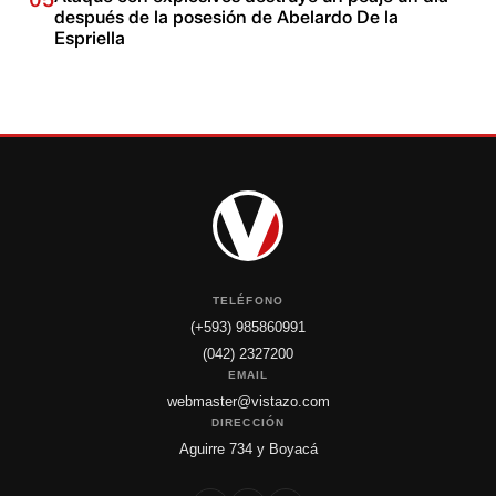
05
después de la posesión de Abelardo De la
Espriella
TELÉFONO
(+593) 985860991
(042) 2327200
EMAIL
webmaster@vistazo.com
DIRECCIÓN
Aguirre 734 y Boyacá