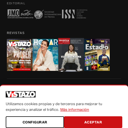
EDITORIAL
REVISTAS
Prohibida la reproducción total, parcial y traducción a cualquier idioma, sin
autorización escrita de su titular, de todos los contenidos de Vistazo.com.
Utilizamos cookies propias y de terceros para mejorar tu
experiencia y analizar el tráfico.
Más información
CONFIGURAR
ACEPTAR