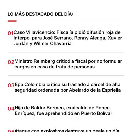
LO MÁS DESTACADO DEL DÍA
Caso Villavicencio: Fiscalía pidió difusión roja de
01
Interpol para José Serrano, Ronny Aleaga, Xavier
Jordán y Wilmer Chavarría
Ministro Reimberg criticó a fiscal por no formular
02
cargos en caso de trata de personas
Epa Colombia critica su traslado a cárcel de alta
03
seguridad ordenada por Abelardo de la Espriella
Hijo de Baldor Bermeo, exalcalde de Ponce
04
Enríquez, fue aprehendido en Puerto Bolívar
Ataque con explosivos destruye un peaje un día