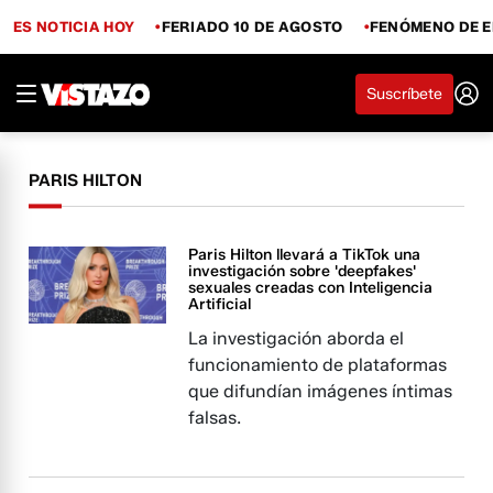
ES NOTICIA HOY
FERIADO 10 DE AGOSTO
FENÓMENO DE E
Suscríbete
PARIS HILTON
Paris Hilton llevará a TikTok una
investigación sobre 'deepfakes'
sexuales creadas con Inteligencia
Artificial
La investigación aborda el
funcionamiento de plataformas
que difundían imágenes íntimas
falsas.