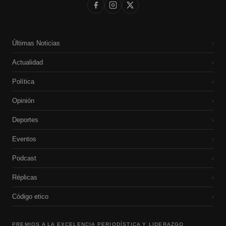
Últimas Noticias
›
Actualidad
›
Política
›
Opinión
›
Deportes
›
Eventos
›
Podcast
›
Réplicas
›
Código etico
›
PREMIOS A LA EXCELENCIA PERIODÍSTICA Y LIDERAZGO