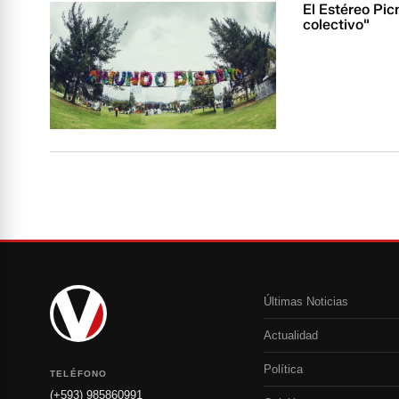
El Estéreo Pi
colectivo"
Últimas Noticias
Actualidad
Política
TELÉFONO
(+593) 985860991