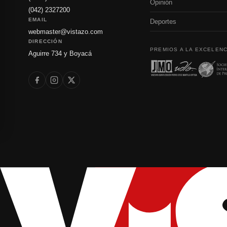
Opinión
(042) 2327200
EMAIL
Deportes
webmaster@vistazo.com
DIRECCIÓN
PREMIOS A LA EXCELENC
Aguirre 734 y Boyacá