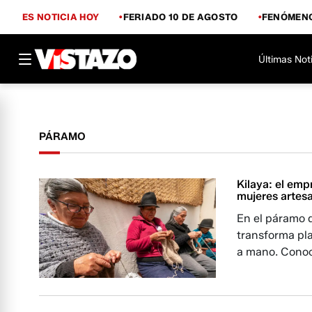
ES NOTICIA HOY
FERIADO 10 DE AGOSTO
FENÓMENO
Últimas Not
PÁRAMO
Kilaya: el emp
mujeres artes
En el páramo 
transforma pla
a mano. Conoce