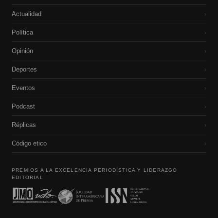
Actualidad
›
Política
›
Opinión
›
Deportes
›
Eventos
›
Podcast
›
Réplicas
›
Código etico
›
PREMIOS A LA EXCELENCIA PERIODÍSTICA Y LIDERAZGO
EDITORIAL