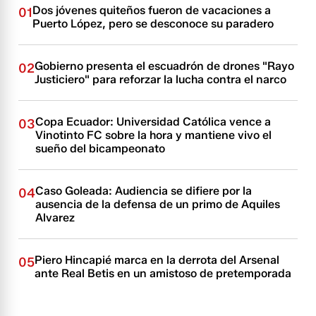
Dos jóvenes quiteños fueron de vacaciones a
01
Puerto López, pero se desconoce su paradero
Gobierno presenta el escuadrón de drones "Rayo
02
Justiciero" para reforzar la lucha contra el narco
Copa Ecuador: Universidad Católica vence a
03
Vinotinto FC sobre la hora y mantiene vivo el
sueño del bicampeonato
Caso Goleada: Audiencia se difiere por la
04
ausencia de la defensa de un primo de Aquiles
Alvarez
Piero Hincapié marca en la derrota del Arsenal
05
ante Real Betis en un amistoso de pretemporada