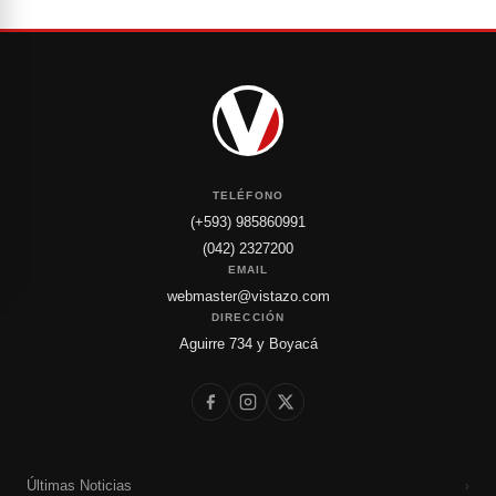
TELÉFONO
(+593) 985860991
(042) 2327200
EMAIL
webmaster@vistazo.com
DIRECCIÓN
Aguirre 734 y Boyacá
Últimas Noticias
›