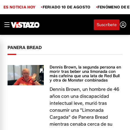
ES NOTICIA HOY
FERIADO 10 DE AGOSTO
FENÓMENO DE E
Suscríbete
PANERA BREAD
Dennis Brown, la segunda persona en
morir tras beber una limonada con
más cafeína que una lata de Red Bull
y otra de Monster combinadas
Dennis Brown, un hombre de 46
años con una discapacidad
intelectual leve, murió tras
consumir una "Limonada
Cargada" de Panera Bread
mientras cenaba cerca de su