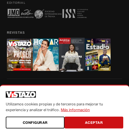
EDITORIAL
REVISTAS
Prohibida la reproducción total, parcial y traducción a cualquier idioma, sin
autorización escrita de su titular, de todos los contenidos de Vistazo.com.
Utilizamos cookies propias y de terceros para mejorar tu
experiencia y analizar el tráfico.
Más información
CONFIGURAR
ACEPTAR