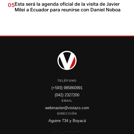
Esta será la agenda oficial de la visita de Javier
05
Milei a Ecuador para reunirse con Daniel Noboa
TELÉFONO
(+593) 985860991
(042) 2327200
EMAIL
webmaster@vistazo.com
DIRECCIÓN
Aguirre 734 y Boyacá