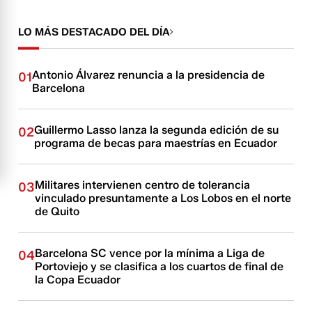
LO MÁS DESTACADO DEL DÍA
Antonio Álvarez renuncia a la presidencia de
01
Barcelona
Guillermo Lasso lanza la segunda edición de su
02
programa de becas para maestrías en Ecuador
Militares intervienen centro de tolerancia
03
vinculado presuntamente a Los Lobos en el norte
de Quito
Barcelona SC vence por la mínima a Liga de
04
Portoviejo y se clasifica a los cuartos de final de
la Copa Ecuador